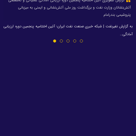
گزارش تصویری آئین اختتامیه پنجمین دوره ارزیابی آمادگی عملیاتی و تخصصی
آتش‌نشانان وزارت نفت و بزرگداشت روز ملی آتش‌نشانی و ایمنی به میزبانی
پتروشیمی بندرامام
به گزارش نفیرنفت | شبکه خبری صنعت نفت ایران؛ آئین اختتامیه پنجمین دوره ارزیابی
آمادگی…