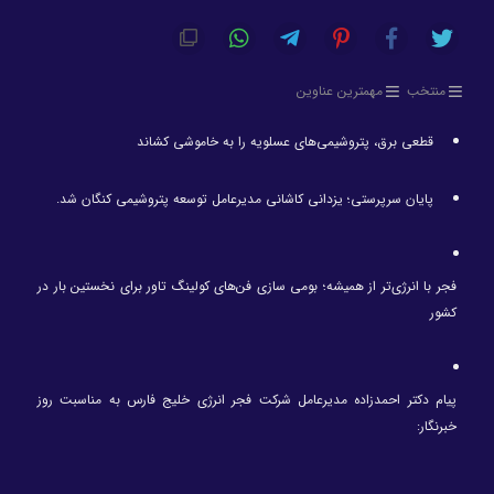
منتخب
مهمترین عناوین
قطعی برق، پتروشیمی‌های عسلویه را به خاموشی کشاند
پایان سرپرستی؛ یزدانی کاشانی مدیرعامل توسعه پتروشیمی کنگان شد.
فجر با انرژی‌تر از همیشه؛ بومی سازی فن‌های کولینگ تاور برای نخستین بار در
کشور
پیام دکتر احمدزاده مدیرعامل شرکت فجر انرژی خلیج فارس به مناسبت روز
خبرنگار: