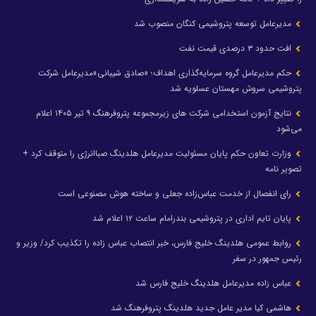
مدیرعامل توسعه پتروشیمی کنگان منصوب شد
افت حدود ۳ درصدی قیمت نفت
حکم مدیرعامل گروه سرمایه‌گذاری اهداف؛ «صادق شیبانی»مدیرعامل شرکت
پتروشیمی سروش مهستان عسلویه شد
نتایج آزمون استخدامی شرکت های زیرمجموعه پتروفرهنگ ۹ تیر ۱۴۰۵ اعلام
می‌شود
وزارت تعاون حکم پایان مسئولیت مدیرعامل هلدینگ صباانرژی را متوقف کرد +
تصویر نامه
رای انفصال از خدمت عباس‌زاده جعلی و ساخته هوش مصنوعی است
پایان تایم اداری در پتروشیمی بندرامام ساعت ۱۲ اعلام شد
روابط عمومی هلدینگ خلیج فارس، خبر انتصاب عباس زاده را تکذیب کرد/ وزیر و
رئیس جمهور در سفر
عباس زاده مدیرعامل هلدینگ خلیج فارس شد
هاشمی کیا مدیر عامل جدید هلدینگ پتروفرهنگ شد