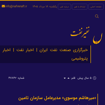
یکشنبه 18 مرداد 1405
info@nafirenaft.ir
صفحه اصلی
ارتباط با نفیر
درباره نفیر
جستجو
برای:
نفیرنفت
خبرگزاری صنعت نفت ایران | اخبار نفت | اخبار
پتروشیمی
۵ سال پیش
قلم:
شماره: ۴۷۸۴۲
«میرهاشم موسوی» مدیرعامل سازمان تامین