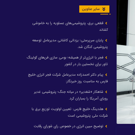
سایر عناوین
قطعی برق، پتروشیمی‌های عسلویه را به خاموشی
کشاند
پایان سرپرستی؛ یزدانی کاشانی مدیرعامل توسعه
پتروشیمی کنگان شد.
فجر با انرژی‌تر از همیشه؛ بومی سازی فن‌های کولینگ
تاور برای نخستین بار در کشور
پیام دکتر احمدزاده مدیرعامل شرکت فجر انرژی خلیج
فارس به مناسبت روز خبرنگار:
شاهکار «شغدیر» در میانه جنگ؛ پتروشیمی غدیر
رویای آمریکا را بمباران کرد.
هلدینگ خلیج فارس: تعیین اولویت توزیع برق با
شرکت ملی پتروشیمی است
توضیح مبین انرژی در خصوص رای شورای رقابت