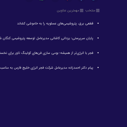
منتخب
مهمترین عناوین
قطعی برق، پتروشیمی‌های عسلویه را به خاموشی کشاند
پایان سرپرستی؛ یزدانی کاشانی مدیرعامل توسعه پتروشیمی کنگان ش
فجر با انرژی‌تر از همیشه؛ بومی سازی فن‌های کولینگ تاور برای نخست
پیام دکتر احمدزاده مدیرعامل شرکت فجر انرژی خلیج فارس به مناسبت 