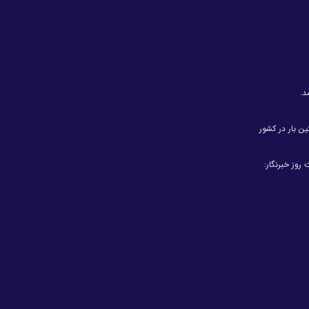
د.
ین بار در کشور
روز خبرنگار: