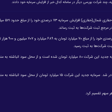
یه، چند شرکت بورسی دیگر در سامانه کدال خبر از افزایش سرمایه خود دادند.
شرکت حفاری شمال(حفاری
شرکت کشت و دام قیام اصفهان(زقیام) افزایش سرمایه ۸۸۵
ثبت شرکت‌ها به ثبت رسید.
مجوز افزایش سرمایه شرکت جام دارو(فجام) صادر شد. سرمایه جدید این شرکت ۸۰ میلیارد تومان شده است و از محل سود ان
مجوز افزایش سرمایه شرکت خدمات فنی فولاد یزد(خفولا) صادر شد. سرمایه جدید این شرکت ۱۵ میلیارد تومان از محل 