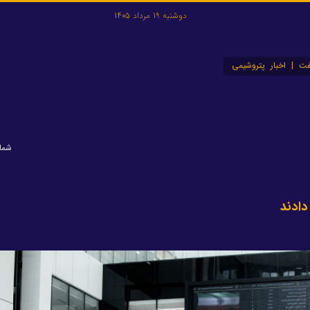
دوشنبه 19 مرداد 1405
ت | اخبار پتروشیمی
شماره:
دادند