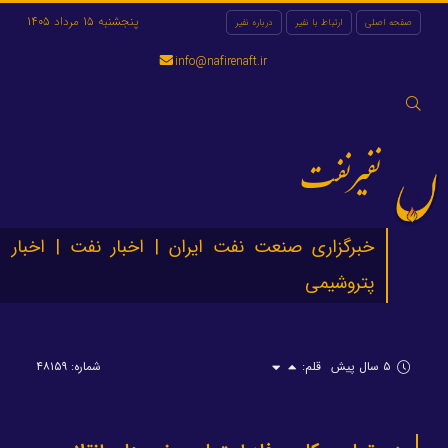
پنجشنبه 15 مرداد 1405
صفحه اصلی
ارتباط با نفیر
درباره نفیر
info@nafirenaft.ir
جستجو
برای:
نفیرنفت
خبرگزاری صنعت نفت ایران | اخبار نفت | اخبار
پتروشیمی
۵ سال پیش
قلم:
شماره: ۴۸۱۵۹