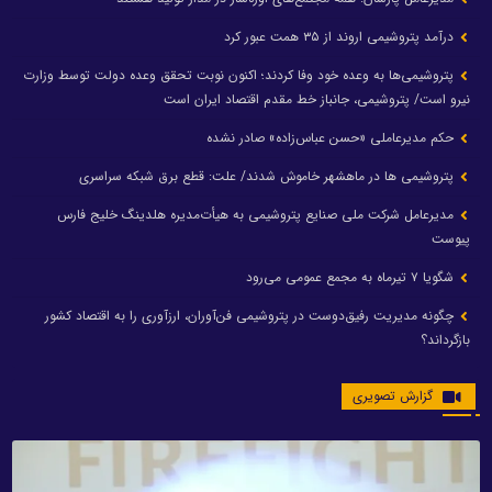
درآمد پتروشیمی اروند از ۳۵ همت عبور کرد
پتروشیمی‌ها به وعده خود وفا کردند؛ اکنون نوبت تحقق وعده دولت توسط وزارت
نیرو است/ پتروشیمی، جانباز خط مقدم اقتصاد ایران است
حکم مدیرعاملی «حسن عباس‌زاده» صادر نشده
پتروشیمی ها در ماهشهر خاموش شدند/ علت: قطع برق شبکه سراسری
مدیرعامل شرکت ملی صنایع پتروشیمی به هیأت‌مدیره هلدینگ خلیج فارس
پیوست
شگویا ۷ تیرماه به مجمع عمومی می‌رود
چگونه مدیریت رفیق‌دوست در پتروشیمی فن‌آوران، ارزآوری را به اقتصاد کشور
بازگرداند؟
گزارش تصویری