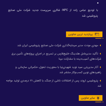
با تودیع عباس زاده از NPC؛ شاکری سرپرست جدید شرکت ملی صنایع
پتروشیمی شد
پربازدید ترین عناوین
مهدی مودت مدیر سرمایه‌گذاری شرکت ملی صنایع پتروشیمی ایران شد
تأکید مدیرعامل هلدینگ خلیج‌فارس بر تسریع در اجرای پروژه‌های تأمین برق
شرکت‌های آسیب‌دیده با مشارکت مپنا
آثار مدیریتی سید نوید شهیدی‌نیا با محوریت تحول، حکمرانی سازمانی و
راهبردهای نوین کسب‌وکار منتشر شد
پتروشیمی اروند پس از اختلالات ناشی از جنگ، با کاهش ۷۱ درصدی تولید مواجه
شد
سایر عناوین