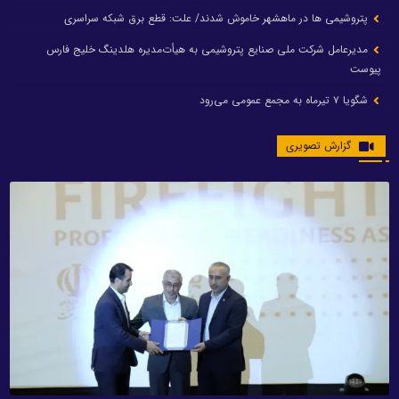
پتروشیمی ها در ماهشهر خاموش شدند/ علت: قطع برق شبکه سراسری
مدیرعامل شرکت ملی صنایع پتروشیمی به هیأت‌مدیره هلدینگ خلیج فارس
پیوست
شگویا ۷ تیرماه به مجمع عمومی می‌رود
گزارش تصویری