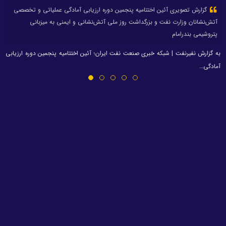
گزارش تصویری آئین اختتامیه پنجمین دوره ارزیابی آمادگی عملیاتی و تخصصی
آتش‌نشانان وزارت نفت و بزرگداشت روز ملی آتش‌نشانی و ایمنی به میزبانی
پتروشیمی بندرامام
به گزارش نفیرنفت | شبکه خبری صنعت نفت ایران؛ آئین اختتامیه پنجمین دوره ارزیابی
آمادگی…