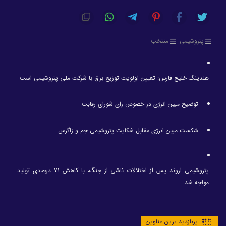
پتروشیمی
منتخب
هلدینگ خلیج فارس: تعیین اولویت توزیع برق با شرکت ملی پتروشیمی است
توضیح مبین انرژی در خصوص رای شورای رقابت
شکست مبین انرژی مقابل شکایت پتروشیمی جم و زاگرس
پتروشیمی اروند پس از اختلالات ناشی از جنگ، با کاهش ۷۱ درصدی تولید
مواجه شد
پربازدید ترین عناوین