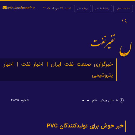
شنبه 17 مرداد 1405
info@nafirenaft.ir
صفحه اصلی
ارتباط با نفیر
درباره نفیر
جستجو
برای:
نفیرنفت
خبرگزاری صنعت نفت ایران | اخبار نفت | اخبار
پتروشیمی
۵ سال پیش
قلم:
شماره: ۴۸۱۹۱
خبر خوش برای تولیدکنندگان PVC