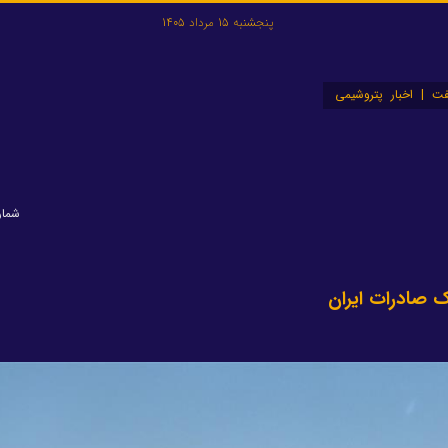
پنجشنبه 15 مرداد 1405
ت | اخبار پتروشیمی
شماره: ۵