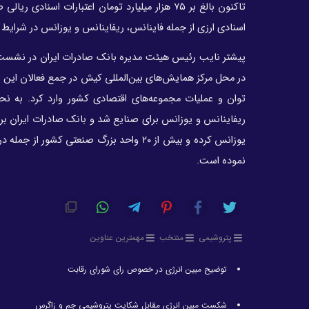
اسنادی ارزی از جمله فاینانس، ریفاینانس و یوزانس در شرایط
پیشتر نایب رئیس هیئت مدیره بانک صادرات ایران در نشست 
در محل مرکز همایش‌های بین‌المللی کیش در جمع فعالان این ص
توان و عملیات مجموعه‌های اقتصادی کشور وارد کرد. به نحو
ریفاینانس و یوزانس برای صنایع شد و بانک صادرات ایران برا
یوزانس کرده و بیش از ۲۰ واحد بزرگ صنعتی ک
نموده است.
پتروشیمی
منتخب
مهمترین عناوین
توضیح مبین انرژی در خصوص رای شورای رقابت
شکست مبین انرژی مقابل شکایت پتروشیمی جم و زاگرس