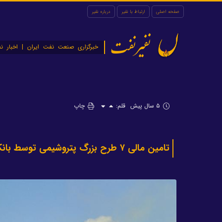
صفحه اصلی
ارتباط با نفیر
درباره نفیر
نفیرنفت
خبرگزاری صنعت نفت ایران | اخبار نف
۵ سال پیش
قلم:
چاپ
تامین مالی ۷ طرح‌ بزرگ پتروشیمی توسط بانک صادرات ایران