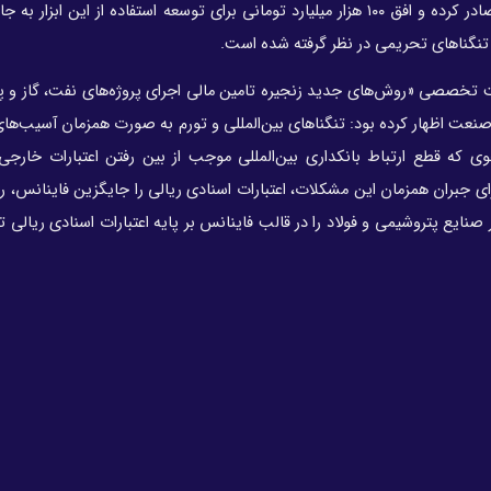
تاکنون بالغ بر ۷۵ هزار میلیارد تومان اعتبارات اسنادی ریالی صادر کرده و افق ۱۰۰ هزار میلیارد تومانی برای توسعه استفاده از این
 تنگناهای تحریمی در نظر گرفته شده است.
تخصصی «روش‌های جدید زنجیره تامین مالی اجرای پروژه‌های نفت، گاز و پ
نعت اظهار کرده بود: تنگناهای بین‌المللی و تورم به صورت همزمان آسیب‌های
ی که قطع ارتباط بانکداری بین‌المللی موجب از بین رفتن اعتبارات خارجی
ی جبران همزمان این مشکلات، اعتبارات اسنادی ریالی را جایگزین فاینانس، ر
شور از جمله در صنایع پتروشیمی و فولاد را در قالب فاینانس بر پایه اعتبارات اسنادی ریالی ت