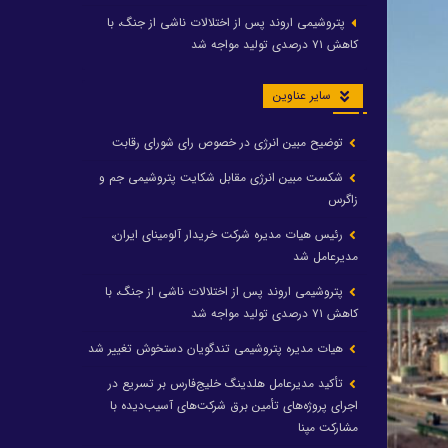
پتروشیمی اروند پس از اختلالات ناشی از جنگ، با
کاهش ۷۱ درصدی تولید مواجه شد
سایر عناوین
توضیح مبین انرژی در خصوص رای شورای رقابت
شکست مبین انرژی مقابل شکایت پتروشیمی جم و
زاگرس
رئیس هیات مدیره شرکت خریدار آلومینای ایران،
مدیرعامل شد
پتروشیمی اروند پس از اختلالات ناشی از جنگ، با
کاهش ۷۱ درصدی تولید مواجه شد
هیات مدیره پتروشیمی تندگویان دستخوش تغییر شد
تأکید مدیرعامل هلدینگ خلیج‌فارس بر تسریع در
اجرای پروژه‌های تأمین برق شرکت‌های آسیب‌دیده با
مشارکت مپنا