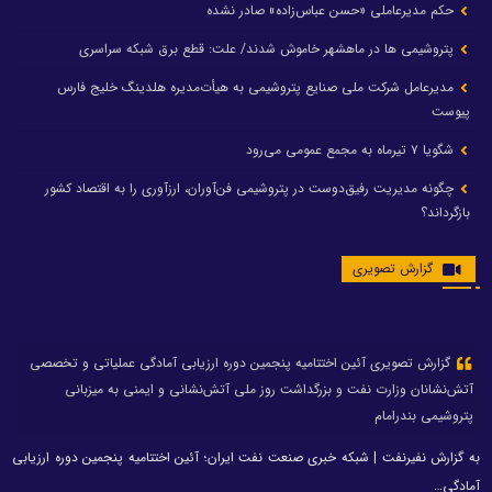
حکم مدیرعاملی «حسن عباس‌زاده» صادر نشده
پتروشیمی ها در ماهشهر خاموش شدند/ علت: قطع برق شبکه سراسری
مدیرعامل شرکت ملی صنایع پتروشیمی به هیأت‌مدیره هلدینگ خلیج فارس
پیوست
شگویا ۷ تیرماه به مجمع عمومی می‌رود
چگونه مدیریت رفیق‌دوست در پتروشیمی فن‌آوران، ارزآوری را به اقتصاد کشور
بازگرداند؟
گزارش تصویری