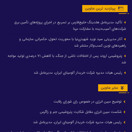
پربازدید ترین عناوین
تأکید مدیرعامل هلدینگ خلیج‌فارس بر تسریع در اجرای پروژه‌های تأمین برق
شرکت‌های آسیب‌دیده با مشارکت مپنا
آثار مدیریتی سید نوید شهیدی‌نیا با محوریت تحول، حکمرانی سازمانی و
راهبردهای نوین کسب‌وکار منتشر شد
پتروشیمی اروند پس از اختلالات ناشی از جنگ، با کاهش ۷۱ درصدی تولید مواجه
شد
رئیس هیات مدیره شرکت خریدار آلومینای ایران، مدیرعامل شد
سایر عناوین
توضیح مبین انرژی در خصوص رای شورای رقابت
شکست مبین انرژی مقابل شکایت پتروشیمی جم و زاگرس
رئیس هیات مدیره شرکت خریدار آلومینای ایران، مدیرعامل شد