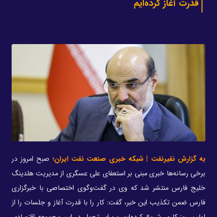
قدرت آغاز کرده‌ایم
به گزارش نفیرنفت | شبکه خبری صنعت نفت ایران؛
صبح امروز در
برخی رسانه‌ها خبری مبنی بر استعفای علی عسگری از مدیریت هلدینگ
خلیج فارس منتشر شد که وی در گفت‌وگوی اختصاصی با خبرگزاری
فارس ضمن تکذیب این خبر، گفت: کار را با قدرت آغاز و جلسات را از