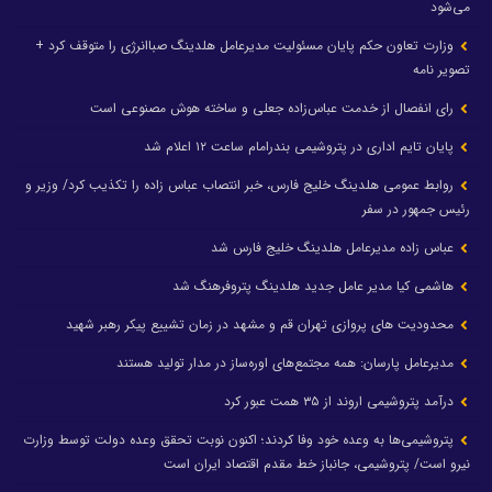
می‌شود
وزارت تعاون حکم پایان مسئولیت مدیرعامل هلدینگ صباانرژی را متوقف کرد +
تصویر نامه
رای انفصال از خدمت عباس‌زاده جعلی و ساخته هوش مصنوعی است
پایان تایم اداری در پتروشیمی بندرامام ساعت ۱۲ اعلام شد
روابط عمومی هلدینگ خلیج فارس، خبر انتصاب عباس زاده را تکذیب کرد/ وزیر و
رئیس جمهور در سفر
عباس زاده مدیرعامل هلدینگ خلیج فارس شد
هاشمی کیا مدیر عامل جدید هلدینگ پتروفرهنگ شد
محدودیت های پروازی تهران قم و مشهد در زمان تشییع پیکر رهبر شهید
مدیرعامل پارسان: همه مجتمع‌های اوره‌ساز در مدار تولید هستند
درآمد پتروشیمی اروند از ۳۵ همت عبور کرد
پتروشیمی‌ها به وعده خود وفا کردند؛ اکنون نوبت تحقق وعده دولت توسط وزارت
نیرو است/ پتروشیمی، جانباز خط مقدم اقتصاد ایران است