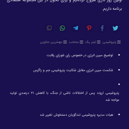
اولین روز کاری شروع کرده‌ایم و برای تحول در این مجموعه اقتصادی
برنامه داریم.
پتروشیمی
تیتر یک
منتخب
مهمترین عناوین
توضیح مبین انرژی در خصوص رای شورای رقابت
شکست مبین انرژی مقابل شکایت پتروشیمی جم و زاگرس
پتروشیمی اروند پس از اختلالات ناشی از جنگ، با کاهش ۷۱ درصدی تولید
مواجه شد
هیات مدیره پتروشیمی تندگویان دستخوش تغییر شد