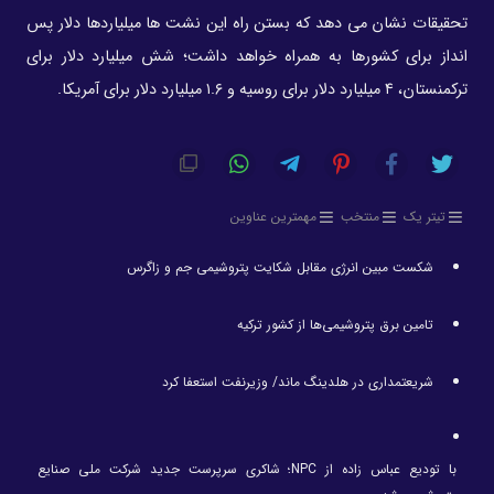
تحقیقات نشان می دهد که بستن راه این نشت ها میلیاردها دلار پس
انداز برای کشورها به همراه خواهد داشت؛ شش میلیارد دلار برای
ترکمنستان، ۴ میلیارد دلار برای روسیه و ۱.۶ میلیارد دلار برای آمریکا.
تیتر یک
منتخب
مهمترین عناوین
شکست مبین انرژی مقابل شکایت پتروشیمی جم و زاگرس
تامین برق پتروشیمی‌ها از کشور ترکیه
شریعتمداری در هلدینگ ماند/ وزیرنفت استعفا کرد
با تودیع عباس زاده از NPC؛ شاکری سرپرست جدید شرکت ملی صنایع