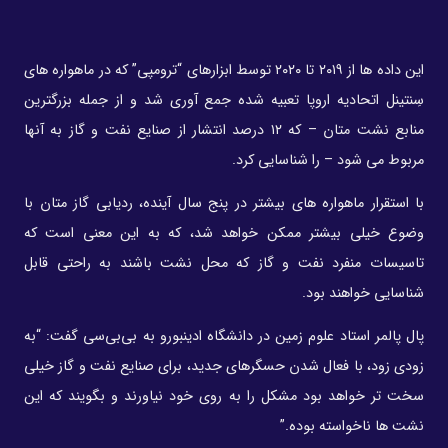
این داده ها از ۲۰۱۹ تا ۲۰۲۰ توسط ابزارهای “ترومپی” که در ماهواره های
سِنتینل اتحادیه اروپا تعبیه شده جمع آوری شد و از جمله بزرگترین
منابع نشت متان – که ۱۲ درصد انتشار از صنایع نفت و گاز به آنها
مربوط می شود – را شناسایی کرد.
با استقرار ماهواره های بیشتر در پنج سال آینده، ردیابی گاز متان با
وضوع خیلی بیشتر ممکن خواهد شد، که به این معنی است که
تاسیسات منفرد نفت و گاز که محل نشت باشند به راحتی قابل
شناسایی خواهند بود.
پال پالمر استاد علوم زمین در دانشگاه ادینبورو به بی‌بی‌سی گفت: “به
زودی زود، با فعال شدن حسگرهای جدید، برای صنایع نفت و گاز خیلی
سخت تر خواهد بود مشکل را به روی خود نیاورند و بگویند که این
نشت ها ناخواسته بوده.”