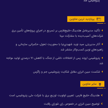
پتروشیمی شد
پربازدید ترین عناوین
تأکید مدیرعامل هلدینگ خلیج‌فارس بر تسریع در اجرای پروژه‌های تأمین برق
شرکت‌های آسیب‌دیده با مشارکت مپنا
آثار مدیریتی سید نوید شهیدی‌نیا با محوریت تحول، حکمرانی سازمانی و
راهبردهای نوین کسب‌وکار منتشر شد
پتروشیمی اروند پس از اختلالات ناشی از جنگ، با کاهش ۷۱ درصدی تولید مواجه
شد
شکست مبین انرژی مقابل شکایت پتروشیمی جم و زاگرس
سایر عناوین
هلدینگ خلیج فارس: تعیین اولویت توزیع برق با شرکت ملی پتروشیمی است
توضیح مبین انرژی در خصوص رای شورای رقابت