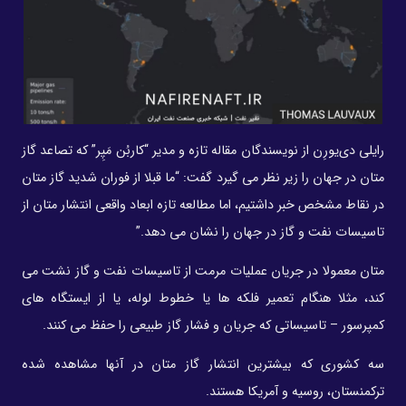
رایلی دی‌یورِن از نویسندگان مقاله تازه و مدیر “کاربُن مَپِر” که تصاعد گاز
متان در جهان را زیر نظر می گیرد گفت: “ما قبلا از فوران شدید گاز متان
در نقاط مشخص خبر داشتیم، اما مطالعه تازه ابعاد واقعی انتشار متان از
تاسیسات نفت و گاز در جهان را نشان می دهد.”
متان معمولا در جریان عملیات مرمت از تاسیسات نفت و گاز نشت می
کند، مثلا هنگام تعمیر فلکه ها یا خطوط لوله، یا از ایستگاه های
کمپرسور – تاسیساتی که جریان و فشار گاز طبیعی را حفظ می کنند.
سه کشوری که بیشترین انتشار گاز متان در آنها مشاهده شده
ترکمنستان، روسیه و آمریکا هستند.