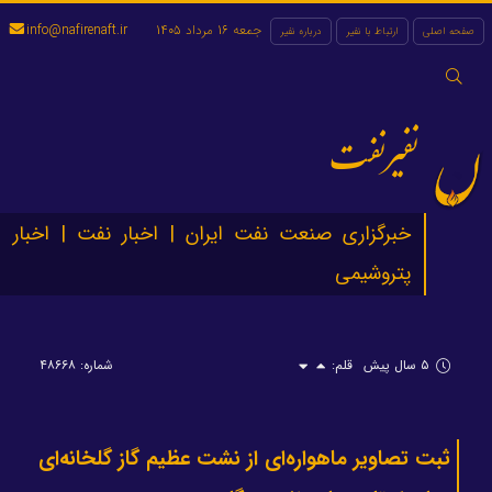
جمعه 16 مرداد 1405
info@nafirenaft.ir
صفحه اصلی
ارتباط با نفیر
درباره نفیر
جستجو
برای:
نفیرنفت
خبرگزاری صنعت نفت ایران | اخبار نفت | اخبار
پتروشیمی
۵ سال پیش
قلم:
شماره: ۴۸۶۶۸
ثبت تصاویر ماهواره‌ای از نشت عظیم گاز گلخانه‌ای