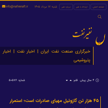
شنبه 17 مرداد 1405
info@nafirenaft.ir
صفحه اصلی
ارتباط با نفیر
درباره نفیر
جستجو
برای:
نفیرنفت
خبرگزاری صنعت نفت ایران | اخبار نفت | اخبار
پتروشیمی
۴ سال پیش
قلم:
شماره: ۵۰۵۷۶
۴۵ هزار تن گازوئیل مهیای صادرات است؛ استمرار