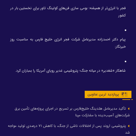
فجر با انرژی‌تر از همیشه؛ بومی سازی فن‌های کولینگ تاور برای نخستین بار در
کشور
پیام دکتر احمدزاده مدیرعامل شرکت فجر انرژی خلیج فارس به مناسبت روز
خبرنگار:
شاهکار «شغدیر» در میانه جنگ؛ پتروشیمی غدیر رویای آمریکا را بمباران کرد.
پربازدید ترین عناوین
تأکید مدیرعامل هلدینگ خلیج‌فارس بر تسریع در اجرای پروژه‌های تأمین برق
شرکت‌های آسیب‌دیده با مشارکت مپنا
پتروشیمی اروند پس از اختلالات ناشی از جنگ، با کاهش ۷۱ درصدی تولید مواجه
شد