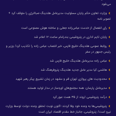
می‌شود
وزارت تعاون حکم پایان مسئولیت مدیرعامل هلدینگ صباانرژی را متوقف کرد +
تصویر نامه
رای انفصال از خدمت عباس‌زاده جعلی و ساخته هوش مصنوعی است
پایان تایم اداری در پتروشیمی بندرامام ساعت ۱۲ اعلام شد
روابط عمومی هلدینگ خلیج فارس، خبر انتصاب عباس زاده را تکذیب کرد/ وزیر و
رئیس جمهور در سفر
عباس زاده مدیرعامل هلدینگ خلیج فارس شد
هاشمی کیا مدیر عامل جدید هلدینگ پتروفرهنگ شد
محدودیت های پروازی تهران قم و مشهد در زمان تشییع پیکر رهبر شهید
مدیرعامل پارسان: همه مجتمع‌های اوره‌ساز در مدار تولید هستند
درآمد پتروشیمی اروند از ۳۵ همت عبور کرد
پتروشیمی‌ها به وعده خود وفا کردند؛ اکنون نوبت تحقق وعده دولت توسط وزارت
نیرو است/ پتروشیمی، جانباز خط مقدم اقتصاد ایران است