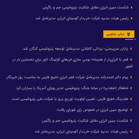
شکست مبین انرژی مقابل شکایت پتروشیمی جم و زاگرس
رئیس هیات مدیره شرکت خریدار آلومینای ایران، مدیرعامل شد
سایر عناوین
پایان سرپرستی؛ یزدانی کاشانی مدیرعامل توسعه پتروشیمی کنگان شد.
فجر با انرژی‌تر از همیشه؛ بومی سازی فن‌های کولینگ تاور برای نخستین بار در
کشور
پیام دکتر احمدزاده مدیرعامل شرکت فجر انرژی خلیج فارس به مناسبت روز خبرنگار:
شاهکار «شغدیر» در میانه جنگ؛ پتروشیمی غدیر رویای آمریکا را بمباران کرد.
هلدینگ خلیج فارس: تعیین اولویت توزیع برق با شرکت ملی پتروشیمی است
توضیح مبین انرژی در خصوص رای شورای رقابت
شکست مبین انرژی مقابل شکایت پتروشیمی جم و زاگرس
رئیس هیات مدیره شرکت خریدار آلومینای ایران، مدیرعامل شد