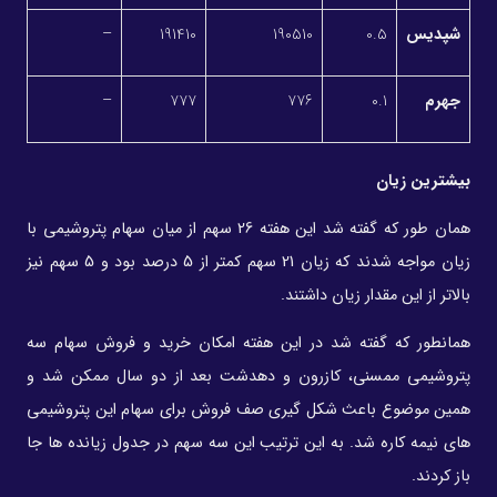
شپدیس
0.5
190510
191410
–
جهرم
0.1
776
777
–
بیشترین زیان
همان طور که گفته شد این هفته 26 سهم از میان سهام پتروشیمی با
زیان مواجه شدند که زیان 21 سهم کمتر از 5 درصد بود و 5 سهم نیز
بالاتر از این مقدار زیان داشتند.
همانطور که گفته شد در این هفته امکان خرید و فروش سهام سه
پتروشیمی ممسنی، کازرون و دهدشت بعد از دو سال ممکن شد و
همین موضوع باعث شکل گیری صف فروش برای سهام این پتروشیمی
های نیمه کاره شد. به این ترتیب این سه سهم در جدول زیانده ها جا
باز کردند.