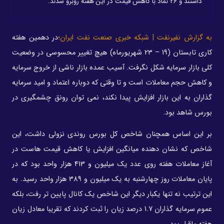
داشتند و 26 نماد با کاهش قیمت در این هفته روبرو شدند.
به گزارش نفیرنفت | شبکه خبری صنعت نفت ایران؛
در دهمین هفته
کاری تابستان (19 – 23 شهریورماه) هیچ تغییر محسوسی در وضعیت
کلی بازار سرمایه شکل نگرفت. آسیب عمده بازار ناشی از خروج سرمایه
و کاهش حجم معاملات است و تا وقتی که دوباره اعتماد و امید سرمایه
گذاران به این بازار افزایش پیدا نکند، نمی توان رونق چشمگیری در
بورس شاهد بود.
بر این اساس همچنان شاخص کل بورس روندی نزولی داشت، این
شاخص که نشان دهنده میانگین افزایش یا کاهش قیمت هاست در
آغاز معاملات هفته روی عدد یک میلیون و 413 هزار واحد بود که در
پایان معاملات روز چهارشنبه به یک میلیون و 389 هزار واحد رسید. به
این ترتیب نه تنها یکبار دیگر این شاخص یک کانال پایین تر رفت، بلکه
عموم سرمایه گذاران 1.7 درصد زیان را ثبت کردند که تقریبا معادل زیان