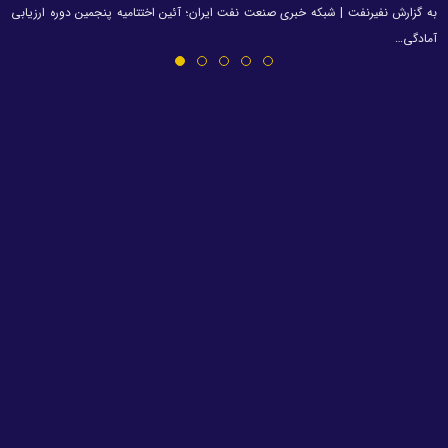
به گزارش نفیرنفت | شبکه خبری صنعت نفت ایران؛ آئین اختتامیه پنجمین دوره ارزیابی
آمادگی…