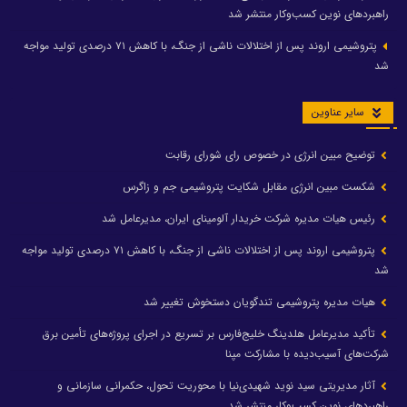
راهبردهای نوین کسب‌وکار منتشر شد
پتروشیمی اروند پس از اختلالات ناشی از جنگ، با کاهش ۷۱ درصدی تولید مواجه
شد
سایر عناوین
توضیح مبین انرژی در خصوص رای شورای رقابت
شکست مبین انرژی مقابل شکایت پتروشیمی جم و زاگرس
رئیس هیات مدیره شرکت خریدار آلومینای ایران، مدیرعامل شد
پتروشیمی اروند پس از اختلالات ناشی از جنگ، با کاهش ۷۱ درصدی تولید مواجه
شد
هیات مدیره پتروشیمی تندگویان دستخوش تغییر شد
تأکید مدیرعامل هلدینگ خلیج‌فارس بر تسریع در اجرای پروژه‌های تأمین برق
شرکت‌های آسیب‌دیده با مشارکت مپنا
آثار مدیریتی سید نوید شهیدی‌نیا با محوریت تحول، حکمرانی سازمانی و
راهبردهای نوین کسب‌وکار منتشر شد