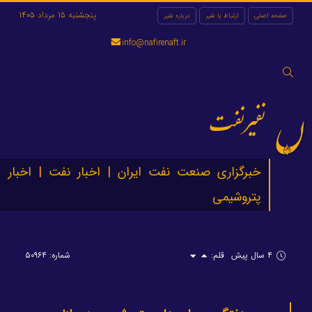
پنجشنبه 15 مرداد 1405
صفحه اصلی
ارتباط با نفیر
درباره نفیر
info@nafirenaft.ir
جستجو
برای:
نفیرنفت
خبرگزاری صنعت نفت ایران | اخبار نفت | اخبار
پتروشیمی
۴ سال پیش
قلم:
شماره: ۵۰۹۶۴