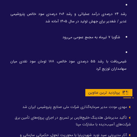
رشد ۲۴ درصدی درآمد عملیاتی و رشد ۲۰۶ درصدی سود خالص پتروشیمی
غدیر / شغدیر برای جهش تولید در سال ۱۴۰۵ آماده شد
شگویا ۷ تیرماه به مجمع عمومی می‌رود
شیمی‌بافت با رشد ۵۵ درصدی سود خالص، ۱۸۸ تومان سود نقدی میان
سهامداران توزیع کرد
پربازدید ترین عناوین
مهدی مودت مدیر سرمایه‌گذاری شرکت ملی صنایع پتروشیمی ایران شد
تأکید مدیرعامل هلدینگ خلیج‌فارس بر تسریع در اجرای پروژه‌های تأمین برق
شرکت‌های آسیب‌دیده با مشارکت مپنا
آثار مدیریتی سید نوید شهیدی‌نیا با محوریت تحول، حکمرانی سازمانی و