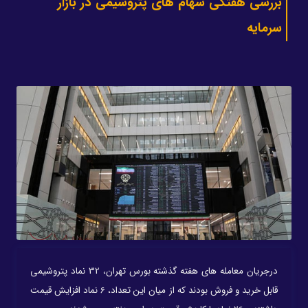
بررسی هفتگی سهام های پتروشیمی در بازار
سرمایه
درجریان معامله های هفته گذشته بورس تهران، 32 نماد پتروشیمی
قابل خرید و فروش بودند که از میان این تعداد، 6 نماد افزایش قیمت