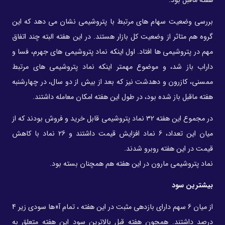
هفته ماقبل بود.
بررسی وضعیت سهام های مرتبط با پتروشیمی نشان می دهد که این
گروه هم متاثر از وضعیت کل بازار هستند. در این هفته البته چند اتفاق
مهم در پتروشیمی ها افتاد. اول اینکه نماد پتروشیمی های جهرم، فسا و
داراب باز شد، و موضوع مهمتر اینکه نماد پتروشیمی های مرتبط
ممسنی، کازرون و دهدشت نیز که بعد از بیش از دو سال، در چهارشنبه
هفته ماقبل باز شده بود، در طول این هفته امکان معامله داشتند.
در مجموع این هفته 32 نماد پتروشیمی قابل خرید و فروش بودند که از
میان این تعداد، 6 نماد افزایش قیمت داشتند و 26 نماد با کاهش
قیمت در این هفته روبرو شدند.
نماد پتروشیمی مارون در این هفته هم همچنان بسته بود.
بیشترین سود
از میان 6 سهم دارای بازدهی مثبت در این هفته ، تمام آ«ها سودی زیر 4
درصد داشتند. همچون هفته قبل بالاترین سود این هفته متعلق به