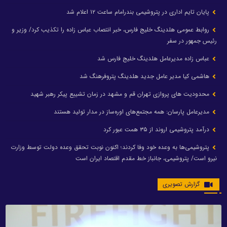
پایان تایم اداری در پتروشیمی بندرامام ساعت ۱۲ اعلام شد
روابط عمومی هلدینگ خلیج فارس، خبر انتصاب عباس زاده را تکذیب کرد/ وزیر و
رئیس جمهور در سفر
عباس زاده مدیرعامل هلدینگ خلیج فارس شد
هاشمی کیا مدیر عامل جدید هلدینگ پتروفرهنگ شد
محدودیت های پروازی تهران قم و مشهد در زمان تشییع پیکر رهبر شهید
مدیرعامل پارسان: همه مجتمع‌های اوره‌ساز در مدار تولید هستند
درآمد پتروشیمی اروند از ۳۵ همت عبور کرد
پتروشیمی‌ها به وعده خود وفا کردند؛ اکنون نوبت تحقق وعده دولت توسط وزارت
نیرو است/ پتروشیمی، جانباز خط مقدم اقتصاد ایران است
گزارش تصویری