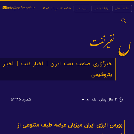
شنبه 17 مرداد 1405
info@nafirenaft.ir
صفحه اصلی
ارتباط با نفیر
درباره نفیر
جستجو
برای:
نفیرنفت
خبرگزاری صنعت نفت ایران | اخبار نفت | اخبار
پتروشیمی
۴ سال پیش
قلم:
شماره: ۵۱۳۸۵
بورس انرژی ایران میزبان عرضه طیف متنوعی از