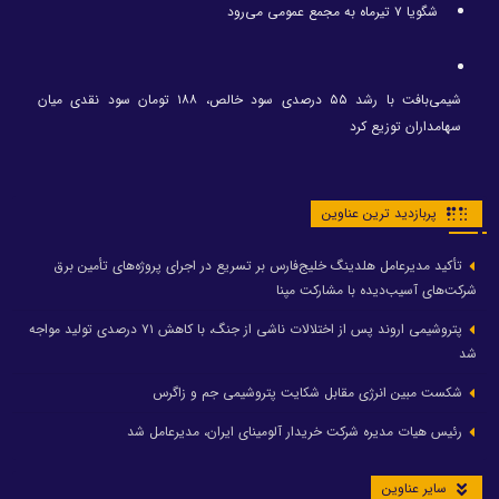
شگویا ۷ تیرماه به مجمع عمومی می‌رود
شیمی‌بافت با رشد ۵۵ درصدی سود خالص، ۱۸۸ تومان سود نقدی میان
سهامداران توزیع کرد
پربازدید ترین عناوین
تأکید مدیرعامل هلدینگ خلیج‌فارس بر تسریع در اجرای پروژه‌های تأمین برق
شرکت‌های آسیب‌دیده با مشارکت مپنا
پتروشیمی اروند پس از اختلالات ناشی از جنگ، با کاهش ۷۱ درصدی تولید مواجه
شد
شکست مبین انرژی مقابل شکایت پتروشیمی جم و زاگرس
رئیس هیات مدیره شرکت خریدار آلومینای ایران، مدیرعامل شد
سایر عناوین