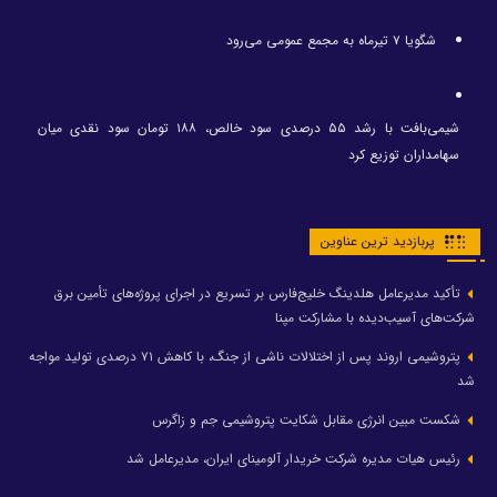
شگویا ۷ تیرماه به مجمع عمومی می‌رود
شیمی‌بافت با رشد ۵۵ درصدی سود خالص، ۱۸۸ تومان سود نقدی میان
سهامداران توزیع کرد
پربازدید ترین عناوین
تأکید مدیرعامل هلدینگ خلیج‌فارس بر تسریع در اجرای پروژه‌های تأمین برق
شرکت‌های آسیب‌دیده با مشارکت مپنا
پتروشیمی اروند پس از اختلالات ناشی از جنگ، با کاهش ۷۱ درصدی تولید مواجه
شد
شکست مبین انرژی مقابل شکایت پتروشیمی جم و زاگرس
رئیس هیات مدیره شرکت خریدار آلومینای ایران، مدیرعامل شد