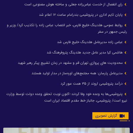
رای انفصال از خدمت عباس‌زاده جعلی و ساخته هوش مصنوعی است
پایان تایم اداری در پتروشیمی بندرامام ساعت ۱۲ اعلام شد
روابط عمومی هلدینگ خلیج فارس، خبر انتصاب عباس زاده را تکذیب کرد/ وزیر و
رئیس جمهور در سفر
عباس زاده مدیرعامل هلدینگ خلیج فارس شد
هاشمی کیا مدیر عامل جدید هلدینگ پتروفرهنگ شد
محدودیت های پروازی تهران قم و مشهد در زمان تشییع پیکر رهبر شهید
مدیرعامل پارسان: همه مجتمع‌های اوره‌ساز در مدار تولید هستند
درآمد پتروشیمی اروند از ۳۵ همت عبور کرد
پتروشیمی‌ها به وعده خود وفا کردند؛ اکنون نوبت تحقق وعده دولت توسط وزارت
نیرو است/ پتروشیمی، جانباز خط مقدم اقتصاد ایران است
گزارش تصویری