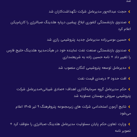
شد
حجت عبداله‌پور مدیرعامل شرکت نگهداشت‌کاران شد
صندوق بازنشستگی کشوری ابلاغ پیشین درباره هلدینگ صباانرژی را کان‌لم‌یکن
اعلام کرد
حسین موسی‌زاده مدیرعامل جدید پتروشیمی رازی شد
صندوق بازنشستگی صنعت نفت نماینده خود در هیأت‌مدیره هلدینگ خلیج فارس
را تغییر داد + نامه حسین زاده به شریعتمداری
مدیرعامل توسعه پتروشیمی کنگان منصوب شد
افت حدود ۳ درصدی قیمت نفت
حکم مدیرعامل گروه سرمایه‌گذاری اهداف؛ «صادق شیبانی»مدیرعامل شرکت
پتروشیمی سروش مهستان عسلویه شد
نتایج آزمون استخدامی شرکت های زیرمجموعه پتروفرهنگ ۹ تیر ۱۴۰۵ اعلام
می‌شود
وزارت تعاون حکم پایان مسئولیت مدیرعامل هلدینگ صباانرژی را متوقف کرد +
تصویر نامه