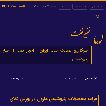
شنبه 17 مرداد 1405
info@nafirenaft.ir
صفحه اصلی
ارتباط با نفیر
درباره نفیر
جستجو
برای:
نفیرنفت
خبرگزاری صنعت نفت ایران | اخبار نفت | اخبار
پتروشیمی
۴ سال پیش
قلم:
شماره: ۵۱۹۴۱
عرضه محصولات پتروشیمی مارون در بورس کالای