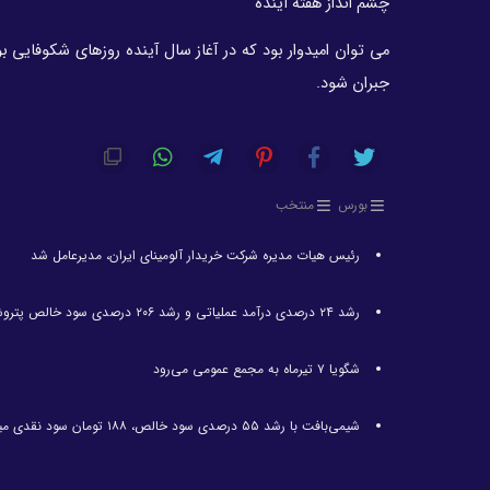
چشم انداز هفته آینده
می توان امیدوار بود که در آغاز سال آینده روزهای شکوفایی
جبران شود.
بورس
منتخب
رئیس هیات مدیره شرکت خریدار آلومینای ایران، مدیرعامل شد
رشد ۲۴ درصدی درآمد عملیاتی و رشد ۲۰۶ درصدی سود خالص پتروشیمی غدیر / شغدیر برای جهش تولید در سال ۱۴۰۵ آماده شد
شگویا ۷ تیرماه به مجمع عمومی می‌رود
شیمی‌بافت با رشد ۵۵ درصدی سود خالص، ۱۸۸ تومان سود نقدی میان سهامداران توزیع کرد