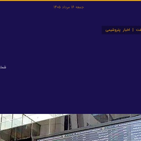
جمعه 16 مرداد 1405
ت | اخبار پتروشیمی
شماره: ۵