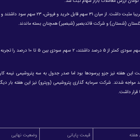
گلستان (شستان) و شرکت قائدبصیر (شبصیر) همچنان بسته ماندند.
شت این هفته نیز جزو پرسودها بود اما صدر جدول به سه پتروشیمی نیمه کار
ممسنی و دهدشت رسید که با سودهای بالای 10 درصد مواجه شدند. شرکت سرمایه گذاری پتروشیمی (وپترو) نیز این هفته با
 قرار داشت.
 هفته
قیمت پایانی
وضعیت نهایی