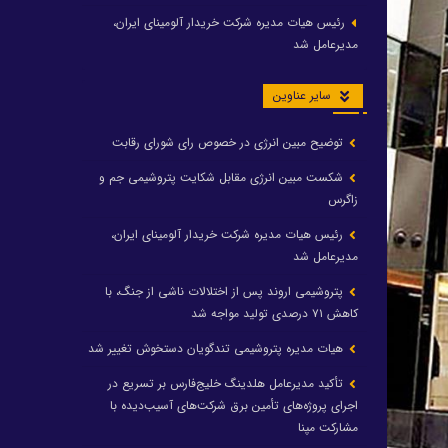
رئیس هیات مدیره شرکت خریدار آلومینای ایران،
مدیرعامل شد
سایر عناوین
توضیح مبین انرژی در خصوص رای شورای رقابت
شکست مبین انرژی مقابل شکایت پتروشیمی جم و
زاگرس
رئیس هیات مدیره شرکت خریدار آلومینای ایران،
مدیرعامل شد
پتروشیمی اروند پس از اختلالات ناشی از جنگ، با
کاهش ۷۱ درصدی تولید مواجه شد
هیات مدیره پتروشیمی تندگویان دستخوش تغییر شد
تأکید مدیرعامل هلدینگ خلیج‌فارس بر تسریع در
اجرای پروژه‌های تأمین برق شرکت‌های آسیب‌دیده با
مشارکت مپنا