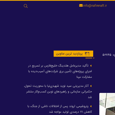
جستجو
info@nafirenaft.ir
برای:
پربازدید ترین عناوین
۵۲۷۶
تأکید مدیرعامل هلدینگ خلیج‌فارس بر تسریع در
اجرای پروژه‌های تأمین برق شرکت‌های آسیب‌دیده با
مشارکت مپنا
آثار مدیریتی سید نوید شهیدی‌نیا با محوریت تحول،
حکمرانی سازمانی و راهبردهای نوین کسب‌وکار منتشر
شد
پتروشیمی اروند پس از اختلالات ناشی از جنگ، با
کاهش ۷۱ درصدی تولید مواجه شد