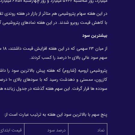
میلیارد، روز سه‌شنبه ۵۷۴۲ میلیارد و روز چهارشنبه ۶۸۵۰ میلیارد تومان ارزش معاملات بازار سهام ثبت شد.
با کاهش قیمت روبرو شدند. در این هفته نمادهای پتروشیمی 
بیشترین سود
سهم سود عالی بالای 10 درصد را کسب کردند.
پتروشیمی ارومیه (شاروم) که هفته پیش بالاترین سود را دا
کازرون، 
سودده ها قرار گرفت. این سهم هفته گذشته در جدول زیانده ها
پنج سهم با بالاترین سود این هفته به ترتیب عبارت است از:
نماد
درصد سود
قیمت ابتدای