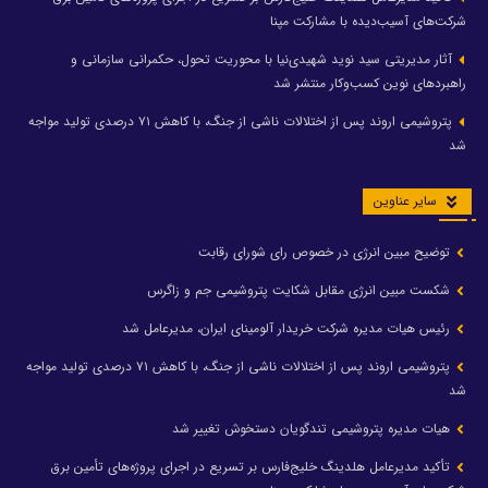
شرکت‌های آسیب‌دیده با مشارکت مپنا
آثار مدیریتی سید نوید شهیدی‌نیا با محوریت تحول، حکمرانی سازمانی و
راهبردهای نوین کسب‌وکار منتشر شد
پتروشیمی اروند پس از اختلالات ناشی از جنگ، با کاهش ۷۱ درصدی تولید مواجه
شد
سایر عناوین
توضیح مبین انرژی در خصوص رای شورای رقابت
شکست مبین انرژی مقابل شکایت پتروشیمی جم و زاگرس
رئیس هیات مدیره شرکت خریدار آلومینای ایران، مدیرعامل شد
پتروشیمی اروند پس از اختلالات ناشی از جنگ، با کاهش ۷۱ درصدی تولید مواجه
شد
هیات مدیره پتروشیمی تندگویان دستخوش تغییر شد
تأکید مدیرعامل هلدینگ خلیج‌فارس بر تسریع در اجرای پروژه‌های تأمین برق