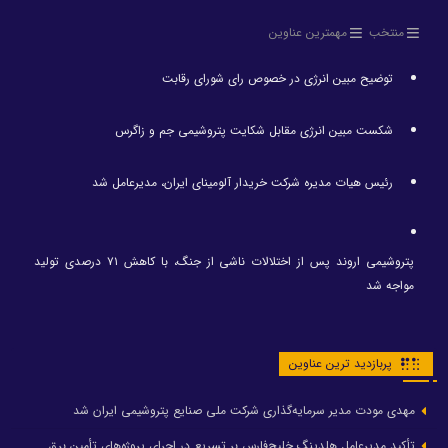
منتخب
مهمترین عناوین
توضیح مبین انرژی در خصوص رای شورای رقابت
شکست مبین انرژی مقابل شکایت پتروشیمی جم و زاگرس
رئیس هیات مدیره شرکت خریدار آلومینای ایران، مدیرعامل شد
پتروشیمی اروند پس از اختلالات ناشی از جنگ، با کاهش ۷۱ درصدی تولید
مواجه شد
پربازدید ترین عناوین
مهدی مودت مدیر سرمایه‌گذاری شرکت ملی صنایع پتروشیمی ایران شد
تأکید مدیرعامل هلدینگ خلیج‌فارس بر تسریع در اجرای پروژه‌های تأمین برق