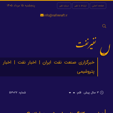
پنجشنبه 15 مرداد 1405
صفحه اصلی
ارتباط با نفیر
درباره نفیر
info@nafirenaft.ir
جستجو
برای:
نفیرنفت
خبرگزاری صنعت نفت ایران | اخبار نفت | اخبار
پتروشیمی
۳ سال پیش
قلم:
شماره: ۵۳۰۲۷