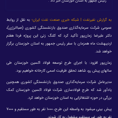
رئیس جمهور به استان خوزستان خبر داد .
به گزارش نفیرنفت | شبکه خبری صنعت نفت ایران؛
به نقل از روابط
عمومی شرکت سرمایه‎‌‌‎‎‎‌گذاری صندوق بازنشستگی کشوری (صباانرژی)،
دکتر علیرضا زمان‌پور تأکید کرد که کلنگ زنی این پروژه فردا هفتم
اردیبهشت ماه همزمان با سفر رئیس جمهور به استان خوزستان برگزار
خواهد شد.
زمان‌پور افزود: با اجرای طرح توسعه فولاد اکسین خوزستان طی
سال‎های پیش رو، شاهد تحقق ظرفیت اسمی کارخانه خواهیم بود.
مدیرعامل شرکت سرمایه‎‌‌‎‎‎‌گذاری صندوق بازنشستگی کشوری همچنین
یادآور شد که طرح فولادسازی شرکت فولاد اکسین خوزستان کمک
بزرگی در حوزه اشتغالزایی به استان خوزستان خواهد کرد.
پیش بینی می‎شود به واسطه این طرح، 1000 نفر به طور مستقیم و 7000
نفر به طور غیر مستقیم مشغول به کار شوند.