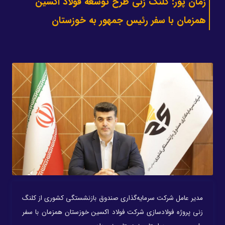
زمان پور: کلنگ زنی طرح توسعه فولاد اکسین
همزمان با سفر رئیس جمهور به خوزستان
مدیر عامل شرکت سرمایه‎‌‌‎‎‎‌گذاری صندوق بازنشستگی کشوری از کلنگ
زنی پروژه فولادسازی شرکت فولاد اکسین خوزستان همزمان با سفر