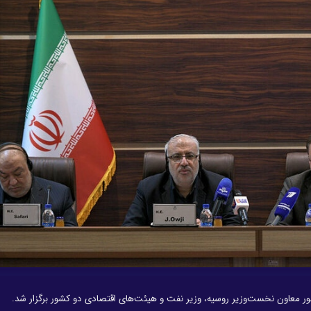
ر معاون نخست‌وزیر روسیه، وزیر نفت و هیئت‌های اقتصادی دو کشور برگزار شد.