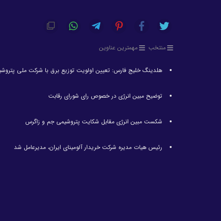
منتخب
مهمترین عناوین
هلدینگ خلیج فارس: تعیین اولویت توزیع برق با شرکت ملی پتروش
توضیح مبین انرژی در خصوص رای شورای رقابت
شکست مبین انرژی مقابل شکایت پتروشیمی جم و زاگرس
رئیس هیات مدیره شرکت خریدار آلومینای ایران، مدیرعامل شد