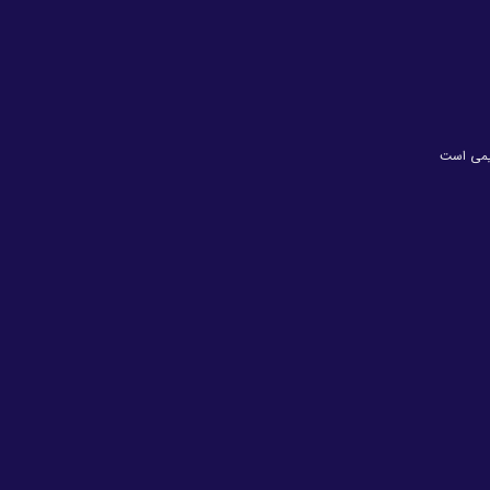
یمی است