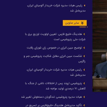
رئیس هیات مدیره شرکت خریدار آلومینای ایران،
مدیرعامل شد
سایر عناوین
هلدینگ خلیج فارس: تعیین اولویت توزیع برق با
شرکت ملی پتروشیمی است
توضیح مبین انرژی در خصوص رای شورای رقابت
شکست مبین انرژی مقابل شکایت پتروشیمی جم و
زاگرس
رئیس هیات مدیره شرکت خریدار آلومینای ایران،
مدیرعامل شد
پتروشیمی اروند پس از اختلالات ناشی از جنگ، با
کاهش ۷۱ درصدی تولید مواجه شد
هیات مدیره پتروشیمی تندگویان دستخوش تغییر شد
تأکید مدیرعامل هلدینگ خلیج‌فارس بر تسریع در