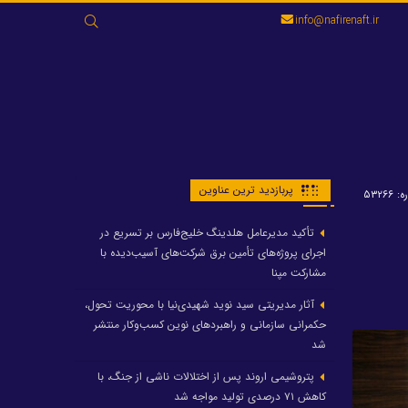
جستجو
info@nafirenaft.ir
برای:
پربازدید ترین عناوین
۵۳۲۶۶
تأکید مدیرعامل هلدینگ خلیج‌فارس بر تسریع در
اجرای پروژه‌های تأمین برق شرکت‌های آسیب‌دیده با
مشارکت مپنا
آثار مدیریتی سید نوید شهیدی‌نیا با محوریت تحول،
حکمرانی سازمانی و راهبردهای نوین کسب‌وکار منتشر
شد
پتروشیمی اروند پس از اختلالات ناشی از جنگ، با
کاهش ۷۱ درصدی تولید مواجه شد