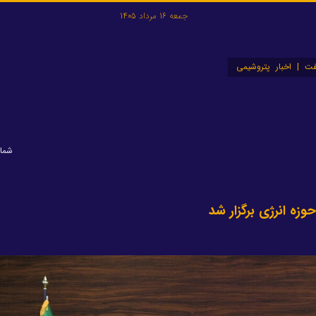
جمعه 16 مرداد 1405
ت | اخبار پتروشیمی
شماره: 
زه انرژی برگزار شد