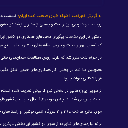
به گزارش نفیرنفت | شبکه خبری صنعت نفت ایران؛
نشست مشتر
روسیه، جواد اوجی، وزیر نفت و جمعی از مدیران ارشد دو کشور شامگاه سه‌شنبه (۲۶ اردیبهشت
دستور کار این نشست پیگیری محورهای همکاری دو کشور ایران و 
که ضمن مرور و بحث و بررسی تفاهم‌های پیشین، حل و رفع موان
در حوزه نفت مقرر شد که طرف روس مطالعات میدان‌های نفتی ایران
همچنین بنا شد در بخش گاز همکاری‌های خوبی شکل بگیرد که
قراردادهایی خواهیم بود.
از سویی پروژه‌هایی در بخش نیرو از پیش تعریف شده است؛ روس
بحث و بررسی شد؛ همچنین موضوع اتصال برق بین کشورهای رو
موارد مالی ساخت فاز ۲ و ۳ نیروگاه اتمی بوشهر و راهکارهای حل و رفع آن نیز بحث شد تا این فازها نیز به‌زودی اجرایی شوند.
ارائه نیازمندی‌های فناورانه از سوی دو کشور نیز بخش دیگری 