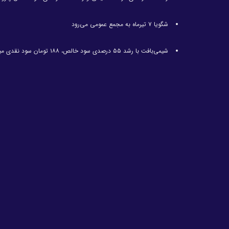
شگویا ۷ تیرماه به مجمع عمومی می‌رود
شیمی‌بافت با رشد ۵۵ درصدی سود خالص، ۱۸۸ تومان سود نقدی میان سهامداران توزیع کرد