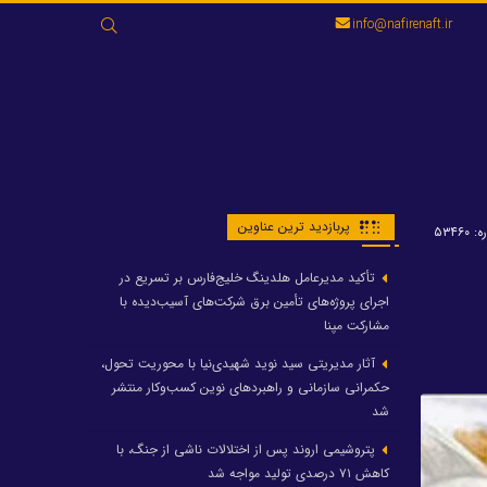
جستجو
info@nafirenaft.ir
برای:
پربازدید ترین عناوین
۵۳۴۶۰
تأکید مدیرعامل هلدینگ خلیج‌فارس بر تسریع در
اجرای پروژه‌های تأمین برق شرکت‌های آسیب‌دیده با
مشارکت مپنا
آثار مدیریتی سید نوید شهیدی‌نیا با محوریت تحول،
حکمرانی سازمانی و راهبردهای نوین کسب‌وکار منتشر
شد
پتروشیمی اروند پس از اختلالات ناشی از جنگ، با
کاهش ۷۱ درصدی تولید مواجه شد