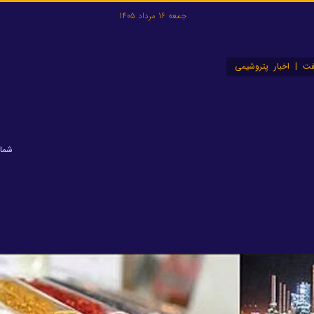
جمعه 16 مرداد 1405
ت | اخبار پتروشیمی
شماره: 