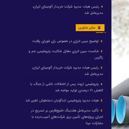
رئیس هیات مدیره شرکت خریدار آلومینای ایران،
مدیرعامل شد
سایر عناوین
توضیح مبین انرژی در خصوص رای شورای رقابت
شکست مبین انرژی مقابل شکایت پتروشیمی جم و
زاگرس
رئیس هیات مدیره شرکت خریدار آلومینای ایران،
مدیرعامل شد
پتروشیمی اروند پس از اختلالات ناشی از جنگ، با
کاهش ۷۱ درصدی تولید مواجه شد
هیات مدیره پتروشیمی تندگویان دستخوش تغییر شد
تأکید مدیرعامل هلدینگ خلیج‌فارس بر تسریع در
اجرای پروژه‌های تأمین برق شرکت‌های آسیب‌دیده با
مشارکت مپنا