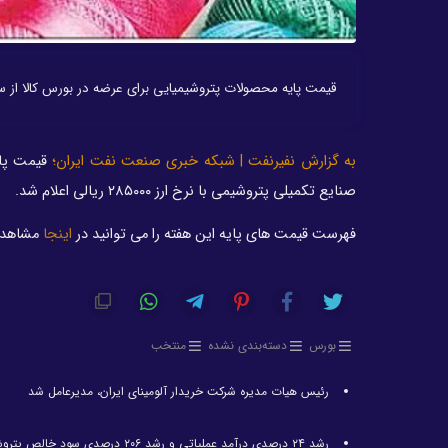
قیمت پایه محصولات پتروشیمیایی برای عرضه در بورس کالا از س
به گزارش نفیرنفت | شبکه خبری صنعت نفت ایران؛
قیمت پای
صنایع تکمیلی پتروشیمی با نرخ ارز ۲۸۵۰۰۰ ریالی اعلام شد.
فهرست قیمت های پایه این هفته را می توانید در
اینجا
مشاهده 
بورس
دسته‌بندی نشده
منتخب
رئیس هیات مدیره شرکت خریدار آلومینای ایران، مدیرعامل شد
رشد ۲۴ درصدی درآمد عملیاتی و رشد ۲۰۶ درصدی سود خالص پتروشیمی غدیر / شغدیر برای جهش تولید در سال ۱۴۰۵ آماده شد