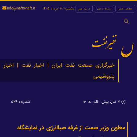
یکشنبه 18 مرداد 1405
info@nafirenaft.ir
صفحه اصلی
ارتباط با نفیر
درباره نفیر
جستجو
برای:
نفیرنفت
خبرگزاری صنعت نفت ایران | اخبار نفت | اخبار
پتروشیمی
۳ سال پیش
قلم:
شماره: ۵۳۶۱۱
معاون وزیر صمت از غرفه صباانرژی در نمایشگاه