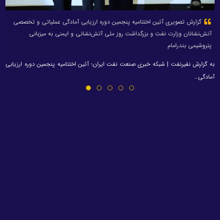
گزارش تصویری آئین اختتامیه پنجمین دوره ارزیابی آمادگی عملیاتی و تخصصی
آتش‌نشانان وزارت نفت و بزرگداشت روز ملی آتش‌نشانی و ایمنی به میزبانی
پتروشیمی بندرامام
به گزارش نفیرنفت | شبکه خبری صنعت نفت ایران؛ آئین اختتامیه پنجمین دوره ارزیابی
آمادگی…