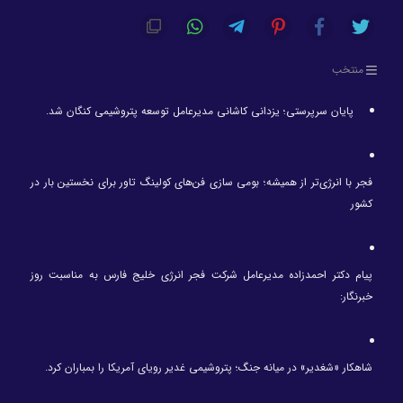
منتخب
پایان سرپرستی؛ یزدانی کاشانی مدیرعامل توسعه پتروشیمی کنگان شد.
فجر با انرژی‌تر از همیشه؛ بومی سازی فن‌های کولینگ تاور برای نخستین بار در
کشور
پیام دکتر احمدزاده مدیرعامل شرکت فجر انرژی خلیج فارس به مناسبت روز
خبرنگار:
شاهکار «شغدیر» در میانه جنگ؛ پتروشیمی غدیر رویای آمریکا را بمباران کرد.