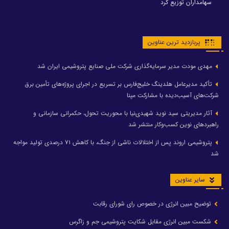
سهامداران توزیع کرد
پربازدید ترین عناوین
مهدی مودت مدیر سرمایه‌گذاری شرکت ملی صنایع پتروشیمی ایران شد
تأکید مدیرعامل هلدینگ خلیج‌فارس بر تسریع در اجرای پروژه‌های تأمین برق
شرکت‌های آسیب‌دیده با مشارکت مپنا
آثار مدیریتی سید نوید شهیدی‌نیا با محوریت تحول، حکمرانی سازمانی و
راهبردهای نوین کسب‌وکار منتشر شد
پتروشیمی اروند پس از اختلالات ناشی از جنگ، با کاهش ۷۱ درصدی تولید مواجه
شد
سایر عناوین
توضیح مبین انرژی در خصوص رای شورای رقابت
شکست مبین انرژی مقابل شکایت پتروشیمی جم و زاگرس