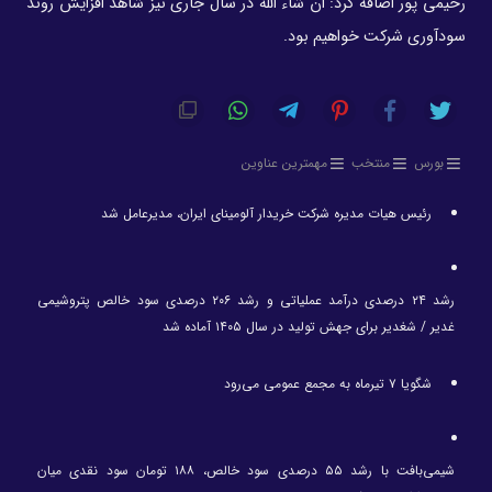
رحیمی پور اضافه کرد: ان شاء الله در سال جاری نیز شاهد افزایش روند
سودآوری شرکت خواهیم بود.
بورس
منتخب
مهمترین عناوین
رئیس هیات مدیره شرکت خریدار آلومینای ایران، مدیرعامل شد
رشد ۲۴ درصدی درآمد عملیاتی و رشد ۲۰۶ درصدی سود خالص پتروشیمی
غدیر / شغدیر برای جهش تولید در سال ۱۴۰۵ آماده شد
شگویا ۷ تیرماه به مجمع عمومی می‌رود
شیمی‌بافت با رشد ۵۵ درصدی سود خالص، ۱۸۸ تومان سود نقدی میان