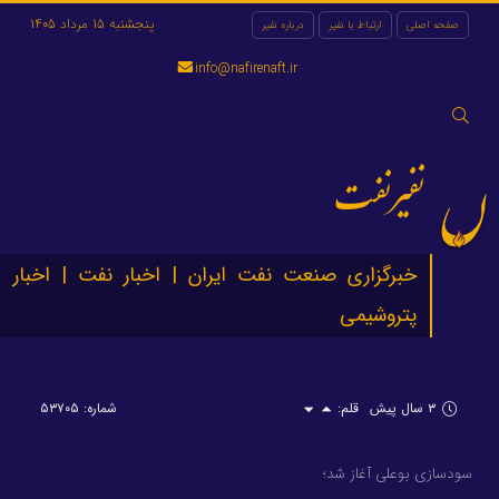
پنجشنبه 15 مرداد 1405
صفحه اصلی
ارتباط با نفیر
درباره نفیر
info@nafirenaft.ir
جستجو
برای:
نفیرنفت
خبرگزاری صنعت نفت ایران | اخبار نفت | اخبار
پتروشیمی
۳ سال پیش
قلم:
شماره: ۵۳۷۰۵
سودسازی بوعلی آغاز شد؛