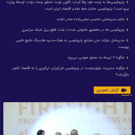
پتروشیمی‌ها به وعده خود وفا کردند؛ اکنون نوبت تحقق وعده دولت توسط وزارت
نیرو است/ پتروشیمی، جانباز خط مقدم اقتصاد ایران است
حکم مدیرعاملی «حسن عباس‌زاده» صادر نشده
پتروشیمی ها در ماهشهر خاموش شدند/ علت: قطع برق شبکه سراسری
مدیرعامل شرکت ملی صنایع پتروشیمی به هیأت‌مدیره هلدینگ خلیج فارس
پیوست
شگویا ۷ تیرماه به مجمع عمومی می‌رود
چگونه مدیریت رفیق‌دوست در پتروشیمی فن‌آوران، ارزآوری را به اقتصاد کشور
بازگرداند؟
گزارش تصویری