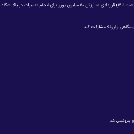
یکی از واحدهای پالایشگاه دولتی ایران در ماه می ۲۰۲۲ (اردیبهشت ۱۴۰۱) قراردادی به ارزش ۱۱۰ میلیون یورو برای انجام تعمیرا
ایشگاهی ونزوئلا مشارکت کند.