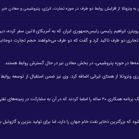
ه ونزوئلا از افزایش روابط دو طرف در حوزه تجارت، انرژی، پتروشیمی و معادن خبر د
رویترز، ابراهیم رئیسی رئیس‌جمهوری ایران که به آمریکای لاتین سفر کرده، دیر
نامه‌ها در حوزه پتروشیمی، در بخش معادن نیز در حال گسترش روابط هستند.
 ونزوئلا از همتای ایرانی اضافه کرد: وی نیز ضمن استقبال از توسعه روابط د
ایران و ونزوئلا سال گذشته و در جریان سفر مادورو به تهران، یک برنامه همکاری ۲۰ ساله را امضا کردند که در آن به مشارکت در ز
شود که بزرگترین ذخایر نفت خام جهان را دارد، اما برای تولید بنزین و گازوئیل 