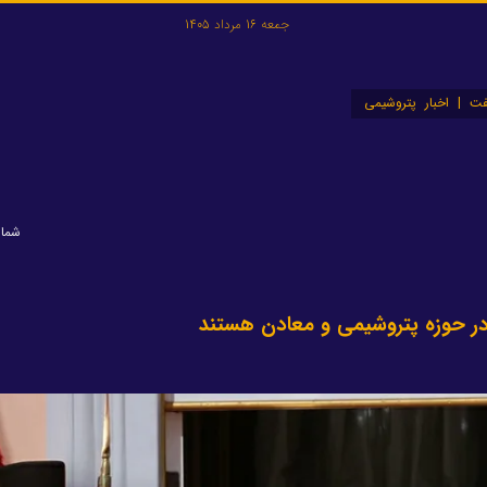
جمعه 16 مرداد 1405
ت | اخبار پتروشیمی
شماره: 
ط در حوزه پتروشیمی و معادن هستند