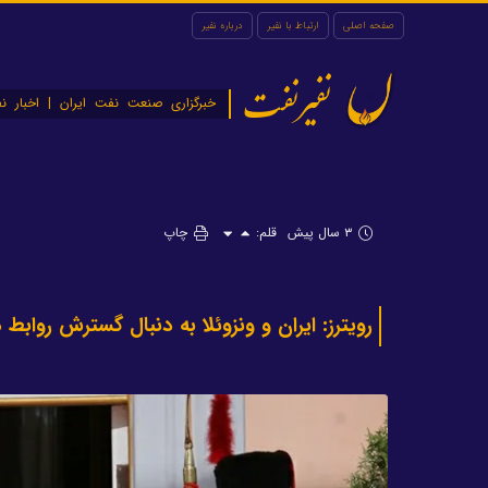
صفحه اصلی
ارتباط با نفیر
درباره نفیر
نفیرنفت
خبرگزاری صنعت نفت ایران | اخبار نف
۳ سال پیش
قلم:
چاپ
رویترز: ایران و ونزوئلا به دنبال گسترش رواب