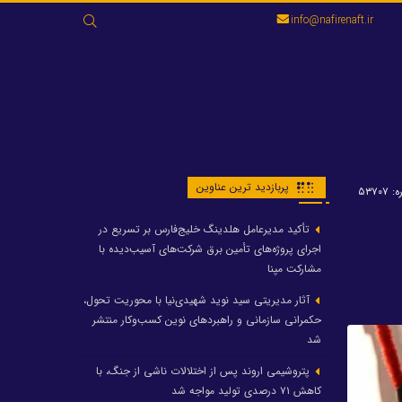
جستجو
info@nafirenaft.ir
برای:
پربازدید ترین عناوین
۵۳۷۰۷
تأکید مدیرعامل هلدینگ خلیج‌فارس بر تسریع در
اجرای پروژه‌های تأمین برق شرکت‌های آسیب‌دیده با
مشارکت مپنا
آثار مدیریتی سید نوید شهیدی‌نیا با محوریت تحول،
حکمرانی سازمانی و راهبردهای نوین کسب‌وکار منتشر
شد
پتروشیمی اروند پس از اختلالات ناشی از جنگ، با
کاهش ۷۱ درصدی تولید مواجه شد