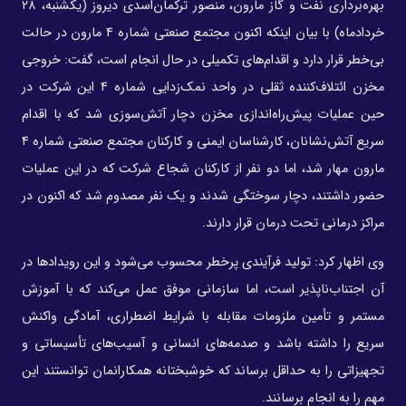
بهره‌برداری نفت و گاز مارون، منصور ترکمان‌اسدی دیروز (یکشنبه، ۲۸
خردادماه) با بیان اینکه اکنون مجتمع صنعتی شماره ۴ مارون در حالت
بی‌خطر قرار دارد و اقدام‌های تکمیلی در حال انجام است، گفت: خروجی
مخزن ائتلاف‌کننده ثقلی در واحد نمک‌زدایی شماره ۴ این شرکت در
حین عملیات پیش‌راه‌اندازی مخزن دچار آتش‌سوزی شد که با اقدام
سریع آتش‌نشانان، کارشناسان ایمنی و کارکنان مجتمع صنعتی شماره ۴
مارون مهار شد، اما دو نفر از کارکنان شجاع شرکت که در این عملیات
حضور داشتند، دچار سوختگی شدند و یک نفر مصدوم شد که اکنون در
مراکز درمانی تحت درمان قرار دارند.
وی اظهار کرد: تولید فرآیندی پرخطر محسوب می‌شود و این رویدادها در
آن اجتناب‌ناپذیر است، اما سازمانی موفق عمل می‌کند که با آموزش
مستمر و تأمین ملزومات مقابله با شرایط اضطراری، آمادگی واکنش
سریع را داشته باشد و صدمه‌های انسانی و آسیب‌های تأسیساتی و
تجهیزاتی را به حداقل برساند که خوشبختانه همکارانمان توانستند این
مهم را به انجام برسانند.