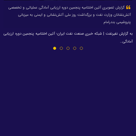
گزارش تصویری آئین اختتامیه پنجمین دوره ارزیابی آمادگی عملیاتی و تخصصی
آتش‌نشانان وزارت نفت و بزرگداشت روز ملی آتش‌نشانی و ایمنی به میزبانی
پتروشیمی بندرامام
به گزارش نفیرنفت | شبکه خبری صنعت نفت ایران؛ آئین اختتامیه پنجمین دوره ارزیابی
آمادگی…