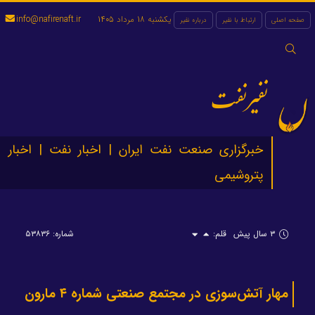
یکشنبه 18 مرداد 1405
info@nafirenaft.ir
صفحه اصلی
ارتباط با نفیر
درباره نفیر
جستجو
برای:
نفیرنفت
خبرگزاری صنعت نفت ایران | اخبار نفت | اخبار
پتروشیمی
۳ سال پیش
قلم:
شماره: ۵۳۸۳۶
مهار آتش‌سوزی در مجتمع صنعتی شماره ۴ مارون