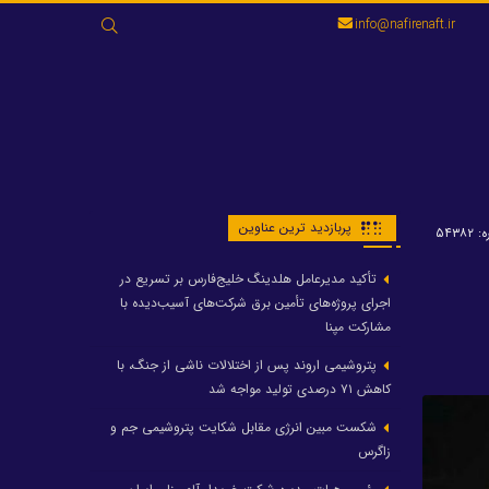
جستجو
info@nafirenaft.ir
برای:
پربازدید ترین عناوین
۵۴۳۸
تأکید مدیرعامل هلدینگ خلیج‌فارس بر تسریع در
اجرای پروژه‌های تأمین برق شرکت‌های آسیب‌دیده با
مشارکت مپنا
پتروشیمی اروند پس از اختلالات ناشی از جنگ، با
کاهش ۷۱ درصدی تولید مواجه شد
شکست مبین انرژی مقابل شکایت پتروشیمی جم و
زاگرس