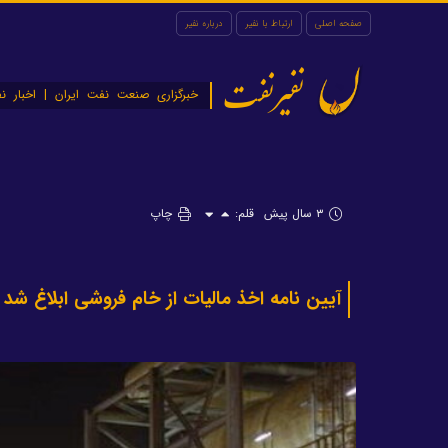
صفحه اصلی
ارتباط با نفیر
درباره نفیر
نفیرنفت
خبرگزاری صنعت نفت ایران | اخبار نف
۳ سال پیش
قلم:
چاپ
آیین نامه اخذ مالیات از خام فروشی ابلاغ شد