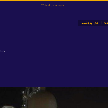
شنبه 17 مرداد 1405
ت | اخبار پتروشیمی
شماره: ۲