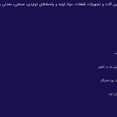
انون امور گمرکی مصوب ۲۲ آبان ۱۳۹۰ کلیه ماشین آلات و تجهیزات، قطعات، مواد اولیه و واسط‌های تولیدی، صنعتی، م
د.
ین بار در کشور
روز خبرنگار:
ن کرد.