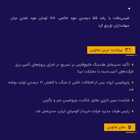
شیمی‌بافت با رشد ۵۵ درصدی سود خالص، ۱۸۸ تومان سود نقدی میان
سهامداران توزیع کرد
پربازدید ترین عناوین
تأکید مدیرعامل هلدینگ خلیج‌فارس بر تسریع در اجرای پروژه‌های تأمین برق
شرکت‌های آسیب‌دیده با مشارکت مپنا
پتروشیمی اروند پس از اختلالات ناشی از جنگ، با کاهش ۷۱ درصدی تولید مواجه
شد
شکست مبین انرژی مقابل شکایت پتروشیمی جم و زاگرس
رئیس هیات مدیره شرکت خریدار آلومینای ایران، مدیرعامل شد
سایر عناوین