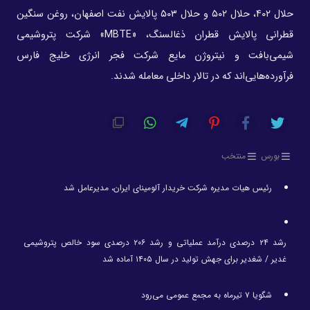
حلال ۴۰۲، حلال ۵۰۲ و حلال ۵۰۳ پالایش نفت اصفهان، روغن سنگین
قطرانی پالایش قطران ذغالسنگ، «MBTE» شرکت پتروشیمی
شیمی‌بافت و نیتروژن مایع شرکت فجر انرژی خلیج فارس
فرآورده‌هایی‌اند که در تالار داخلی معامله شدند.
بورس
منتخب
رئیس هیات مدیره شرکت خریدار آلومینای ایران، مدیرعامل شد
رشد ۲۴ درصدی درآمد عملیاتی و رشد ۲۰۶ درصدی سود خالص پتروشیمی
غدیر / شغدیر برای جهش تولید در سال ۱۴۰۵ آماده شد
شگویا ۷ تیرماه به مجمع عمومی می‌رود