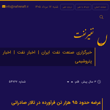
شنبه 17 مرداد 1405
info@nafirenaft.ir
صفحه اصلی
ارتباط با نفیر
درباره نفیر
جستجو
برای:
نفیرنفت
خبرگزاری صنعت نفت ایران | اخبار نفت | اخبار
پتروشیمی
۳ سال پیش
قلم:
شماره: ۵۴۷۶۷
عرضه حدود ۹۵ هزار تن فرآورده در تالار صادراتی