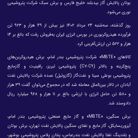
بوتان پالایش گاز بیدبلند خلیج فارس و برش سبک شرکت پتروشیمی
نوری می‌شود.
روز گذشته، سه‌شنبه ۲۴ مرداد ۱۴۰۲ نیز بیش از ۴۹ هزار و ۹۲۳ تن
فرآورده هیدروکربوری در بورس انرژی ایران به‌فروش رفت که بالغ بر ۱۴
هزار و ۵۲۲ تن ارزش‌آفرینی کرد.
کالاهای «MBTE» شرکت پتروشیمی بندر امام، برش هیدروکربن‌های
پنج‌کربنه و بالاتر (C۷-C۹) پتروشیمی تبریز، رافینیت و گازمایع
پتروشیمی بوعلی سینا و نفت‌گاز (گازوئیل) عمده شرکت پالایش نفت
آبادان در تالار بین‌الملل معامله شد که در مجموع می‌توان گفت ۳۹ هزار
و ۵۸۰ تن حامل انرژی با ارزشی بالغ بر ۱۱ هزار و ۹۶۸ میلیارد ریال
دادوستد شد.
برش سنگین، «MBTE» و گاز مایع صنعتی پتروشیمی بندر امام،
آیزوریسایکل، گاز مایع و نفتای سنگین پالایش نفت تهران، برش بوتان
و بلندینگ نفتا پالایش نفت بندرعباس، پنتان پلاس پتروشیمی بوشهر،