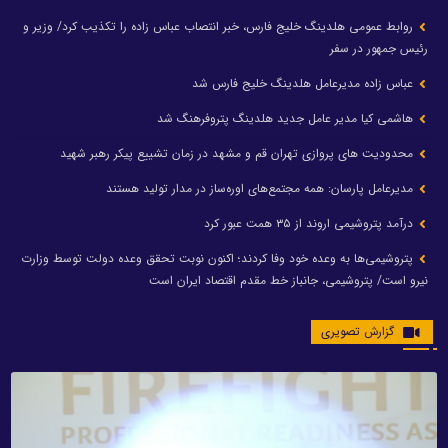
روابط عمومی هلدینگ خلیج فارس، خبر انتصاب عباس زاده را تکذیب کرد/ وزیر و
رئیس جمهور در سفر
عباس زاده مدیرعامل هلدینگ خلیج فارس شد
هاشمی کیا مدیر عامل جدید هلدینگ پتروفرهنگ شد
محدودیت های پروازی تهران قم و مشهد در زمان تشییع پیکر رهبر شهید
مدیرعامل پارسان: همه مجتمع‌های اوره‌ساز در مدار تولید هستند
درآمد پتروشیمی اروند از ۳۵ همت عبور کرد
پتروشیمی‌ها به وعده خود وفا کردند؛ اکنون نوبت تحقق وعده دولت توسط وزارت
نیرو است/ پتروشیمی، جانباز خط مقدم اقتصاد ایران است
گزارش تصویری