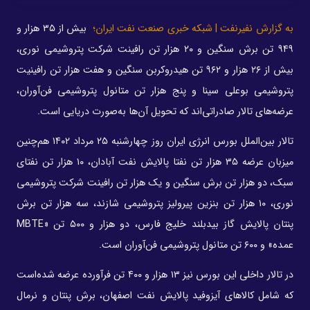
به گزارش نفیرنفت | شبکه خبری صنعت نفت ایران؛
بیش از ۳۵ هزار و
۹۴۹ تن برش سنگین و ۲۰ هزار تن رافینت شرکت پتروشیمی نوری،
بیش از ۲۶ هزار و ۹۶۲ تن هیدروکربن سنگین و هفت هزار تن رافینیت
پتروشیمی بوعلی سینا و پنج هزار تن متانول پتروشیمی فن‌آوران،
عرضه‌های تالار صادراتی‌اند که تحویل آن‌ها به‌صورت دریایی است.
تالار بین‌الملل بورس انرژی ایران روز چهارشنبه ۲۵ مرداد ۱۴۰۲ هم‌چنین
میزبان عرضه ۳۵ هزار تن نفتا پالایش نفت آبادان، ۱۰ هزار تن نفتای
سبک، دو هزار تن برش سنگین و یک هزار تن رافینت شرکت پتروشیمی
نوری، ۱۰ هزار تن بنزین پیرولیز پتروشیمی شازند، سه هزار تن برش
پنتان پالایش گاز بیدبلند خلیج فارس، دو هزار و ۵۰۰ تن «MBTE
عمده» و ۶۰۰ تن متانول پتروشیمی فن‌آوران است.
در تالار داخلی این بورس نیز ۱۳ هزار و ۴۰۰ تن فرآورده عرضه شده‌است
که شامل کالاهای آیزوفید پالایش نفت اصفهان، برش پنتان و نرمال