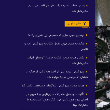
رئیس هیات مدیره شرکت خریدار آلومینای ایران،
مدیرعامل شد
سایر عناوین
توضیح مبین انرژی در خصوص رای شورای رقابت
شکست مبین انرژی مقابل شکایت پتروشیمی جم و
زاگرس
رئیس هیات مدیره شرکت خریدار آلومینای ایران،
مدیرعامل شد
پتروشیمی اروند پس از اختلالات ناشی از جنگ، با
کاهش ۷۱ درصدی تولید مواجه شد
هیات مدیره پتروشیمی تندگویان دستخوش تغییر شد
تأکید مدیرعامل هلدینگ خلیج‌فارس بر تسریع در
اجرای پروژه‌های تأمین برق شرکت‌های آسیب‌دیده با
مشارکت مپنا