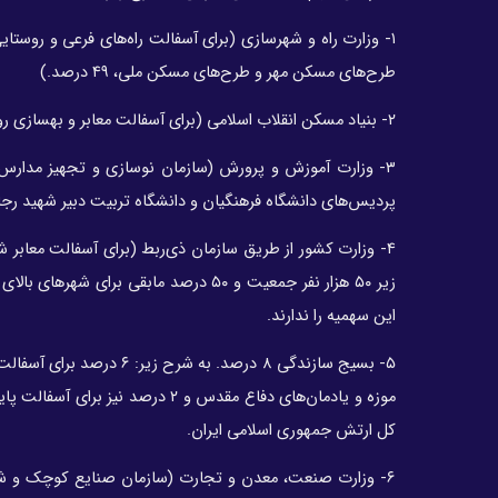
۱- وزارت راه و شهرسازی (برای آسفالت راه‌های فرعی و روست
طرح‌های مسکن مهر و طرح‌های مسکن ملی، ۴۹ درصد.)
۲- بنیاد مسکن انقلاب اسلامی (برای آسفالت معابر و بهسازی روستاها و اجرای طرح‌های مشارکتی با نهادهای محلی و دهیاری‌ها، ۲۰ درصد.)
۳- وزارت آموزش و پرورش (سازمان نوسازی و تجهیز مدار
پردیس‌های دانشگاه فرهنگیان و دانشگاه تربیت دبیر شهید رجایی، ۵ در
این سهمیه را ندارند.
۵- بسیج سازندگی ۸ درصد. ب
موزه و یادمان‌های دفاع مقدس و ۲ 
کل ارتش جمهوری اسلامی ایران.
۶- وزارت صنعت، معدن و تجارت (سازمان صنایع کوچک و شهر