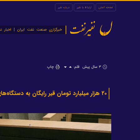
صفحه اصلی
ارتباط با نفیر
درباره نفیر
نفیرنفت
خبرگزاری صنعت نفت ایران | اخبار نف
۳ سال پیش
قلم:
چاپ
۲۰ هزار میلیارد تومان قیر رایگان به دستگاه‌های اجرایی اختصاص می‌یابد