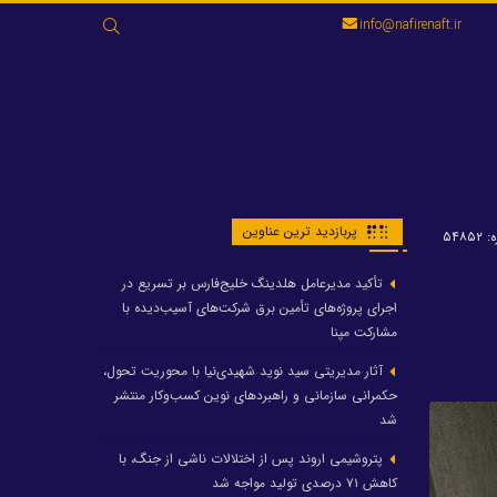
جستجو
info@nafirenaft.ir
برای:
پربازدید ترین عناوین
۵۴۸۵
تأکید مدیرعامل هلدینگ خلیج‌فارس بر تسریع در
اجرای پروژه‌های تأمین برق شرکت‌های آسیب‌دیده با
مشارکت مپنا
آثار مدیریتی سید نوید شهیدی‌نیا با محوریت تحول،
حکمرانی سازمانی و راهبردهای نوین کسب‌وکار منتشر
شد
پتروشیمی اروند پس از اختلالات ناشی از جنگ، با
کاهش ۷۱ درصدی تولید مواجه شد