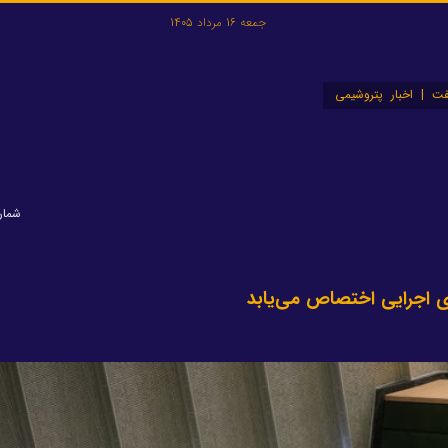
جمعه 16 مرداد 1405
ت | اخبار پتروشیمی
شماره: ۲