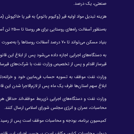
صنعتی، یک درصد.
هزینه تبدیل مواد اولیه قیر (وکیوم باتوم) به قیر یا خاکپوش (مالچ) با احتساب 
به‌منظور آسفالت راه‌های روستایی برای هر روستا تا ۲۵۰۰ تن آسفالت از انجام تشریفات مناقصه مستثنا خواهد بود.
بنیاد مسکن می‌تواند تا ۷۰ درصد آسفالت روستاها را به‌صورت تهاتری انجام دهد.
به دستگاه‌های اجرایی اجازه داده می‌شود پس از ابلاغ این قا
قیرساز اقدام و پس از تخصیص وزارت نفت با شرکت‌های قیرساز
وزارت نفت موظف به تسویه حساب فی‌مابین خود و خزانه‌دار
ابلاغ سهم استان‌ها ظرف یک ماه پس از لازم‌الاجرا شدن این قا
وزارت نفت و دستگاه‌های اجرایی ذی‌ربط موظف‌اند حداقل هر 
محاسبات، عمران و انرژی مجلس شورای اسلامی ارسال کنند.
کمیسیون برنامه، بودجه و محاسبات موظف است پس از رسیدگی 
دیوان محاسبات کشور مکلف است بر حسن اجرای این قانون ن