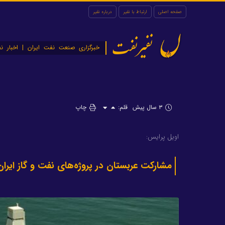
صفحه اصلی
ارتباط با نفیر
درباره نفیر
نفیرنفت
خبرگزاری صنعت نفت ایران | اخبار نف
۳ سال پیش
قلم:
چاپ
اویل پرایس:
مشارکت عربستان در پروژه‌های نفت و گاز ایر