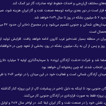
ه‌های مختلف ال‌ان‌جی و احداث خطوط لوله صادرات گاز نیز کمک کند.
خش قابل‌توجهی از ۵۰ میلیارد دلاری که قرار است در دور بعدی برنامه توسعه صنعت نفت و گاز ایران هزینه شو
بیشترین تمرکز بر میدان بزرگ نف
ر این منطقه) به حداقل ۵۰۰ هزار بشکه در روز و پس از آن به یک میلیون بشکه در روز، بخشی از تعهد چین در «تو
شرکت ملی نفت چین (CNPC) همچنان اپراتور اصلی خار
روژه فقط به صورت قراردادی در آزادگان جنوبی کار می‌کنند.