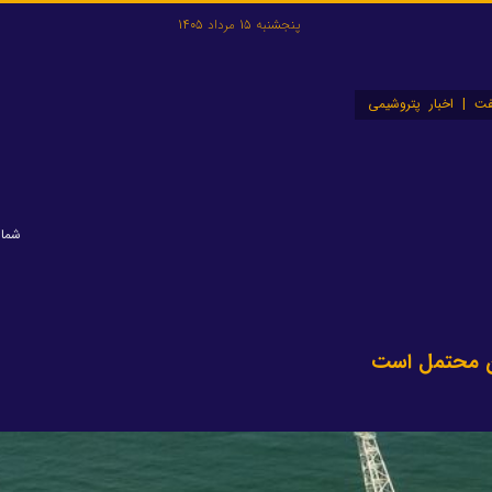
پنجشنبه 15 مرداد 1405
ت | اخبار پتروشیمی
شماره: 
ان محتمل است