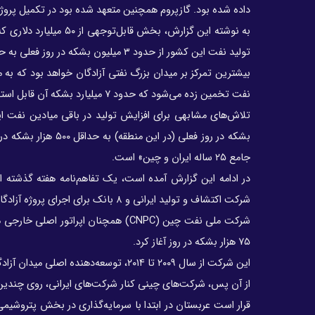
داده شده بود. گازپروم همچنین متعهد شده بود در تکمیل پروژ
به نوشته این گزارش، ب
تولید نفت این کشور از حدود ۳ میلیون بشکه در روز فعلی به حدود ۵.۷ میلیون بشکه در روز تا سال ۲۰۲۹ خواهد شد.
نفت تخمین زده می‌شود که حدود ۷ میلیارد بشکه آن قابل استحصال است.
بشکه در روز فعلی (د
جامع ۲۵ ساله ایران و چین» است.
شرکت اکتشاف و تولید ایرانی و ۸ بانک برای اجرای پروژه آزادگان انتخاب شدند که چین پشتوانه آن خواهد بود.
۷۵ هزار بشکه در روز آغاز کرد.
این شرکت از سال ۲۰۰۹ تا ۲۰۱۴، توسعه‌دهنده اصلی میدان آزادگان جنوبی بود تا اینکه به دلیل تاخیر در پیشرفت کار، از این پروژه کنار گذاشته شد.
از آن پس، شرکت‌های چینی کنار شرکت‌های ایرانی، روی چندین پ