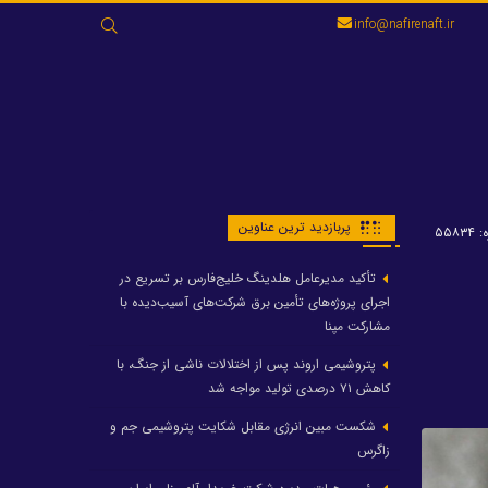
جستجو
info@nafirenaft.ir
برای:
پربازدید ترین عناوین
۵۵۸۳
تأکید مدیرعامل هلدینگ خلیج‌فارس بر تسریع در
اجرای پروژه‌های تأمین برق شرکت‌های آسیب‌دیده با
مشارکت مپنا
پتروشیمی اروند پس از اختلالات ناشی از جنگ، با
کاهش ۷۱ درصدی تولید مواجه شد
شکست مبین انرژی مقابل شکایت پتروشیمی جم و
زاگرس