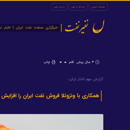
صفحه اصلی
ارتباط با نفیر
درباره نفیر
نفیرنفت
خبرگزاری صنعت نفت ایران | اخبار نف
۳ سال پیش
قلم:
چاپ
گزارش مهم تانکر ترکرز؛
همکاری با ونزوئلا فروش نفت ایران را افزایش 