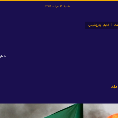
شنبه 17 مرداد 1405
ت | اخبار پتروشیمی
شماره: ۴
داد