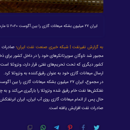
ایران ۲۷ میلیون بشکه میعانات گازی را بین آگوست ۲۰۲۰ تا مارس ۲۰۲۳ به ونزوئلا ارسال کرد.
به گزارش نفیرنفت | شبکه خبری صنعت نفت ایران؛
صادرات نف
مجبور شد ناوگان سوپرتانکرهای خود را در داخل کشور برای ذخیر
کشور دیگری که تحت تحریم‌های نفتی قرار دارد، ونزوئلا است ک
ارسال میعانات گازی خود به عنوان رقیق‌کننده به ونزوئلا کرد.
نفتکش‌ها نفت خام رقیق شده ونزوئلا را بارگیری می‌کند و به 
حال پس از اتمام میعانات گازی روی آب ایران، ایران ابرنفتکش
صادرات نفت افزایش یافته است.