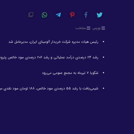
بورس
منتخب
رئیس هیات مدیره شرکت خریدار آلومینای ایران، مدیرعامل شد
رشد ۲۴ درصدی درآمد عملیاتی و رشد ۲۰۶ درصدی سود خالص پتروشیمی غدیر / شغدیر برای جهش تولید در سال ۱۴۰۵ آماده شد
شگویا ۷ تیرماه به مجمع عمومی می‌رود
شیمی‌بافت با رشد ۵۵ درصدی سود خالص، ۱۸۸ تومان سود نقدی میان سهامداران توزیع کرد