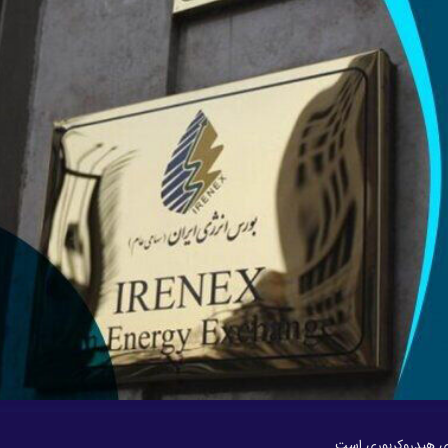
های هیدروکربوری است.