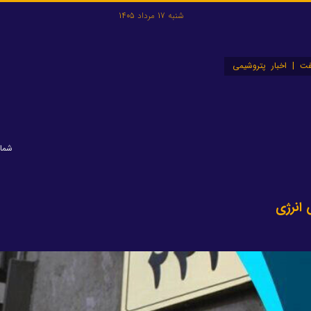
شنبه 17 مرداد 1405
ت | اخبار پتروشیمی
شماره: 
 انرژی