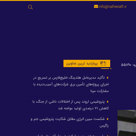
جستجو
info@nafirenaft.ir
برای:
پربازدید ترین عناوین
۵۵۸۹۰
تأکید مدیرعامل هلدینگ خلیج‌فارس بر تسریع در
اجرای پروژه‌های تأمین برق شرکت‌های آسیب‌دیده با
مشارکت مپنا
پتروشیمی اروند پس از اختلالات ناشی از جنگ، با
کاهش ۷۱ درصدی تولید مواجه شد
شکست مبین انرژی مقابل شکایت پتروشیمی جم و
زاگرس