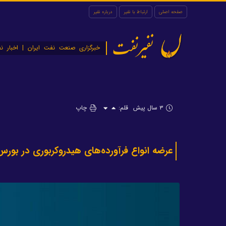
صفحه اصلی
ارتباط با نفیر
درباره نفیر
نفیرنفت
خبرگزاری صنعت نفت ایران | اخبار نف
۳ سال پیش
قلم:
چاپ
عرضه انواع فرآورده‌های هیدروکربوری در بورس