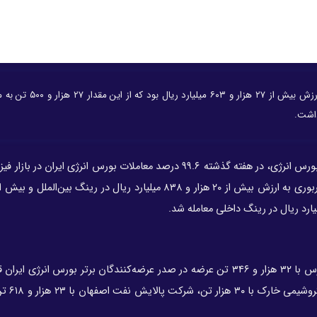
بورس انرژی ایران در هفته‌ای که گذشت میزبان ۱۶۹ معامله به ارزش بیش از ۲۷ ه
داشت.
به نقل از بورس انرژی، در هفته گذشته ۹۹.۶ درصد معاملات بورس انرژی ایران در ب
در پنج روز معاملاتی هفته گذشته، شرکت نفت ستاره خلیج فارس با ۳۲ هزار و ۳۴۶ تن عرضه در صدر عرضه‌کنندگان برتر بورس ا
پس از آن شرکت پالایش نفت