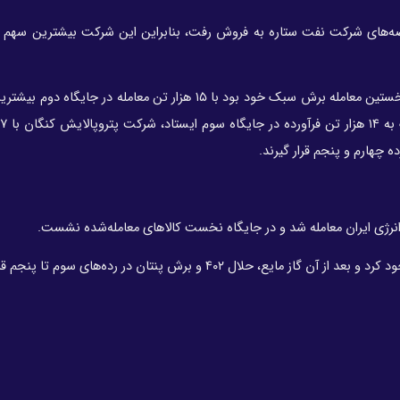
ه‌های شرکت نفت ستاره به فروش رفت، بنابراین این شرکت بیشترین سهم از
شرکت پارس بهین پالایش نفت قشم که در این هفته شاهد نخستین معامله برش سبک خود بود با ۱۵ هزار تن معامله د