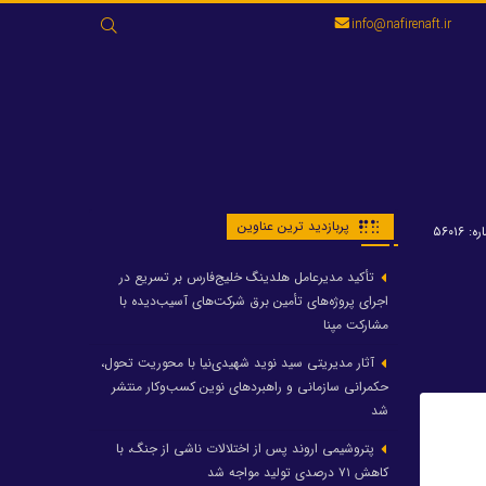
جستجو
info@nafirenaft.ir
برای:
پربازدید ترین عناوین
: ۵۶۰۱۶
تأکید مدیرعامل هلدینگ خلیج‌فارس بر تسریع در
اجرای پروژه‌های تأمین برق شرکت‌های آسیب‌دیده با
مشارکت مپنا
آثار مدیریتی سید نوید شهیدی‌نیا با محوریت تحول،
حکمرانی سازمانی و راهبردهای نوین کسب‌وکار منتشر
شد
پتروشیمی اروند پس از اختلالات ناشی از جنگ، با
کاهش ۷۱ درصدی تولید مواجه شد