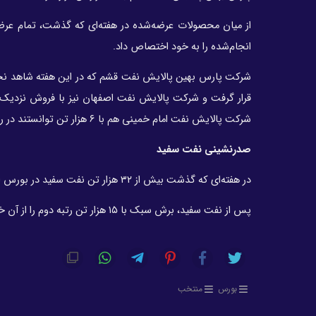
از میان محصولات عرضه‌شده در هفته‌ای که گذشت، تمام عرض
انجام‌شده را به خود اختصاص داد.
شرکت پالایش نفت امام خمینی هم با ۶ هزار تن توانستند در رده‌ چهارم و پنجم قرار گیرند.
صدرنشینی نفت سفید
در هفته‌ای که گذشت بیش از ۳۲ هزار تن نفت سفید در بورس انرژی ایران معامله شد و در جایگاه نخست کالاهای معامله‌شده نشست.
پس از نفت سفید، برش سبک با ۱۵ هزار تن رتبه دوم را از آن خود کرد و بعد از آن گاز مایع، حلال ۴۰۲ و برش پنتان در رده‌های سوم تا پنجم قرار گرفتند.
بورس
منتخب