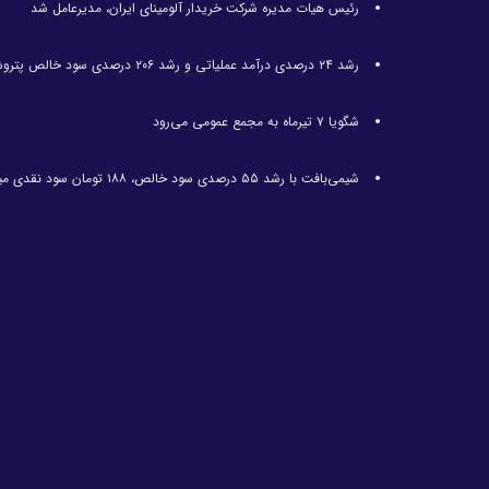
رئیس هیات مدیره شرکت خریدار آلومینای ایران، مدیرعامل شد
رشد ۲۴ درصدی درآمد عملیاتی و رشد ۲۰۶ درصدی سود خالص پتروشیمی غدیر / شغدیر برای جهش تولید در سال ۱۴۰۵ آماده شد
شگویا ۷ تیرماه به مجمع عمومی می‌رود
شیمی‌بافت با رشد ۵۵ درصدی سود خالص، ۱۸۸ تومان سود نقدی میان سهامداران توزیع کرد