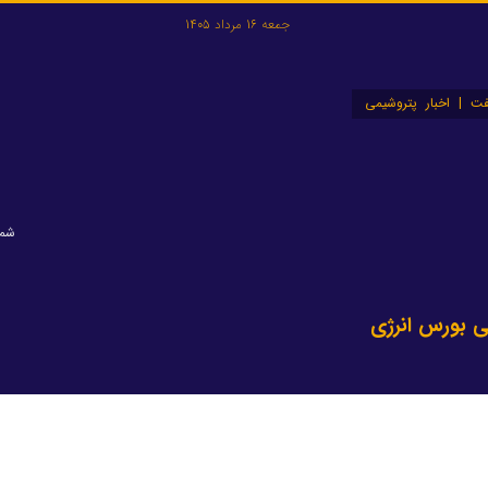
جمعه 16 مرداد 1405
ت | اخبار پتروشیمی
شماره