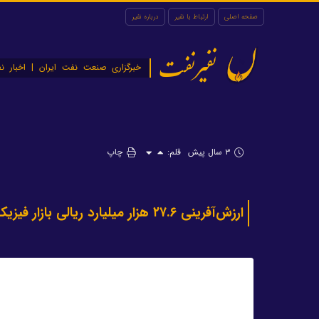
صفحه اصلی
ارتباط با نفیر
درباره نفیر
نفیرنفت
خبرگزاری صنعت نفت ایران | اخبار نف
۳ سال پیش
قلم:
چاپ
ارزش‌آفرینی ۲۷.۶ هزار میلیارد ریالی بازار فیزیکی بورس انرژی