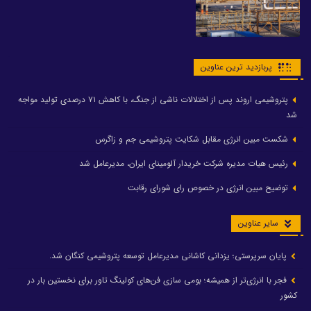
پربازدید ترین عناوین
پتروشیمی اروند پس از اختلالات ناشی از جنگ، با کاهش ۷۱ درصدی تولید مواجه
شد
شکست مبین انرژی مقابل شکایت پتروشیمی جم و زاگرس
رئیس هیات مدیره شرکت خریدار آلومینای ایران، مدیرعامل شد
توضیح مبین انرژی در خصوص رای شورای رقابت
سایر عناوین
پایان سرپرستی؛ یزدانی کاشانی مدیرعامل توسعه پتروشیمی کنگان شد.
فجر با انرژی‌تر از همیشه؛ بومی سازی فن‌های کولینگ تاور برای نخستین بار در
کشور