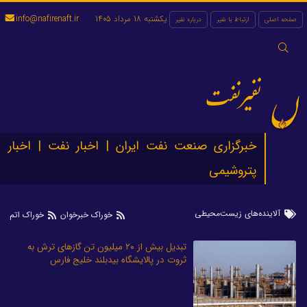
یکشنبه 18 مرداد 1405
info@nafirenaft.ir
صفحه اصلی
ارتباط با نفیر
درباره نفیر
جستجو
برای:
نفیرنفت
خبرگزاری صنعت نفت ایران | اخبار نفت | اخبار
پتروشیمی
آلاینده‌های زیست‌محیطی
خوراک خبرخوان
خوراک اتم
تبدیل بیش از ۲۰ میلیون تن گازهای ترش به
ثروت در پالایشگاه بیدبلند خلیج فارس