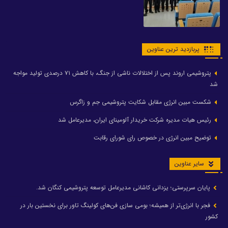
پربازدید ترین عناوین
پتروشیمی اروند پس از اختلالات ناشی از جنگ، با کاهش ۷۱ درصدی تولید مواجه
شد
شکست مبین انرژی مقابل شکایت پتروشیمی جم و زاگرس
رئیس هیات مدیره شرکت خریدار آلومینای ایران، مدیرعامل شد
توضیح مبین انرژی در خصوص رای شورای رقابت
سایر عناوین
پایان سرپرستی؛ یزدانی کاشانی مدیرعامل توسعه پتروشیمی کنگان شد.
فجر با انرژی‌تر از همیشه؛ بومی سازی فن‌های کولینگ تاور برای نخستین بار در
کشور