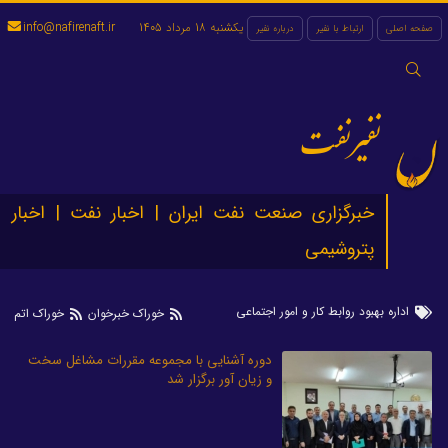
یکشنبه 18 مرداد 1405
info@nafirenaft.ir
صفحه اصلی
ارتباط با نفیر
درباره نفیر
جستجو
برای:
نفیرنفت
خبرگزاری صنعت نفت ایران | اخبار نفت | اخبار
پتروشیمی
اداره بهبود روابط کار و امور اجتماعی
خوراک خبرخوان
خوراک اتم
دوره آشنایی با مجموعه مقررات مشاغل سخت
و زیان آور برگزار شد