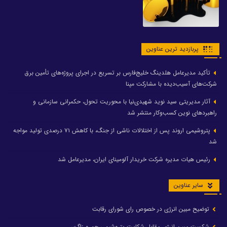
پربازدید ترین عناوین
تأکید مدیرعامل هلدینگ خلیج‌فارس بر تسریع در اجرای پروژه‌های تأمین برق
شرکت‌های آسیب‌دیده با مشارکت مپنا
آثار مدیریتی سید نوید شهیدی‌نیا با محوریت تحول، حکمرانی سازمانی و
راهبردهای نوین کسب‌وکار منتشر شد
پتروشیمی اروند پس از اختلالات ناشی از جنگ، با کاهش ۷۱ درصدی تولید مواجه
شد
رئیس هیات مدیره شرکت خریدار آلومینای ایران، مدیرعامل شد
سایر عناوین
توضیح مبین انرژی در خصوص رای شورای رقابت
شکست مبین انرژی مقابل شکایت پتروشیمی جم و زاگرس