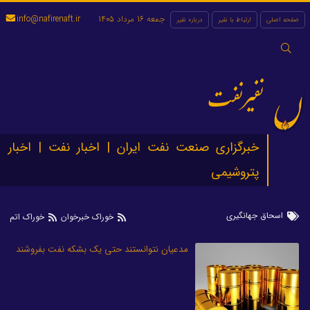
جمعه 16 مرداد 1405
info@nafirenaft.ir
صفحه اصلی
ارتباط با نفیر
درباره نفیر
جستجو
برای:
نفیرنفت
خبرگزاری صنعت نفت ایران | اخبار نفت | اخبار
پتروشیمی
اسحاق جهانگیری
خوراک خبرخوان
خوراک اتم
مدعیان نتوانستند حتی یک بشکه نفت بفروشند