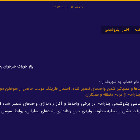
جمعه 16 مرداد 1405
ت | اخبار پتروشیمی
خوراک خبرخوان
مام خطاب به شهروندان؛
حدها و عملیاتی شدن واحد‌های تعمیر شده، احتمال فلرینگ موقت حاصل از سوختن موا
درامام از مردم منطقه و همکاران
اسی پتروشیمی بندرامام در برخی واحدها و آغاز راه‌اندازی واحد‌های تعمیر شده
 ناشی از تخلیه خطوط تولیدی حین راه‌اندازی واحد‌های عملیاتی، روابط عمومی 