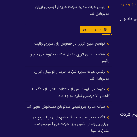
 شهروندان
رئیس هیات مدیره شرکت خریدار آلومینای ایران،
مدیرعامل شد
 داد و از
سایر عناوین
توضیح مبین انرژی در خصوص رای شورای رقابت
شکست مبین انرژی مقابل شکایت پتروشیمی جم و
زاگرس
رئیس هیات مدیره شرکت خریدار آلومینای ایران،
مدیرعامل شد
پتروشیمی اروند پس از اختلالات ناشی از جنگ، با
کاهش ۷۱ درصدی تولید مواجه شد
هیات مدیره پتروشیمی تندگویان دستخوش تغییر شد
هام شرکت
تأکید مدیرعامل هلدینگ خلیج‌فارس بر تسریع در
اجرای پروژه‌های تأمین برق شرکت‌های آسیب‌دیده با
مشارکت مپنا