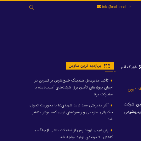
جستجو
info@nafirenaft.ir
برای:
پربازدید ترین عناوین
خوراک اتم
تأکید مدیرعامل هلدینگ خلیج‌فارس بر تسریع در
اجرای پروژه‌های تأمین برق شرکت‌های آسیب‌دیده با
د درون
مشارکت مپنا
 این شرکت
آثار مدیریتی سید نوید شهیدی‌نیا با محوریت تحول،
پتروشیمی
حکمرانی سازمانی و راهبردهای نوین کسب‌وکار منتشر
شد
پتروشیمی اروند پس از اختلالات ناشی از جنگ، با
کاهش ۷۱ درصدی تولید مواجه شد