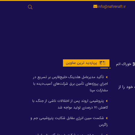
جستجو
info@nafirenaft.ir
برای:
پربازدید ترین عناوین
خوراک اتم
تأکید مدیرعامل هلدینگ خلیج‌فارس بر تسریع در
اجرای پروژه‌های تأمین برق شرکت‌های آسیب‌دیده با
ود را از
مشارکت مپنا
پتروشیمی اروند پس از اختلالات ناشی از جنگ، با
کاهش ۷۱ درصدی تولید مواجه شد
شکست مبین انرژی مقابل شکایت پتروشیمی جم و
زاگرس