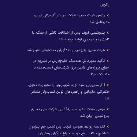
زاگرس
رئیس هیات مدیره شرکت خریدار آلومینای ایران،
مدیرعامل شد
پتروشیمی اروند پس از اختلالات ناشی از جنگ، با
کاهش ۷۱ درصدی تولید مواجه شد
هیات مدیره پتروشیمی تندگویان دستخوش تغییر شد
تأکید مدیرعامل هلدینگ خلیج‌فارس بر تسریع در
اجرای پروژه‌های تأمین برق شرکت‌های آسیب‌دیده با
مشارکت مپنا
آثار مدیریتی سید نوید شهیدی‌نیا با محوریت تحول،
حکمرانی سازمانی و راهبردهای نوین کسب‌وکار منتشر
شد
مهدی مودت مدیر سرمایه‌گذاری شرکت ملی صنایع
پتروشیمی ایران شد
تکذیبیه روابط عمومی شرکت پتروشیمی جم پیرامون
ادعاهای خلاف واقع درباره اخراج کارگران رستوران