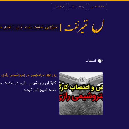
صفحه اصلی
ارتباط با نفیر
درباره نفیر
نفیرنفت
خبرگزاری صنعت نفت ایران | اخبار نف
اعتصاب
روز نهم نارضایتی در پتروشیمی رازی
کارگران پتروشیمی رازی در سکوت مس
صبح امروز آغاز کردند.