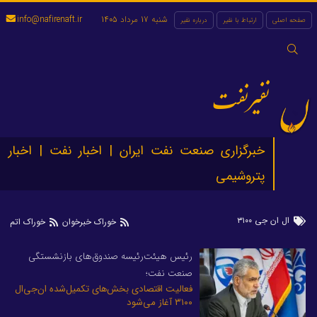
شنبه 17 مرداد 1405
info@nafirenaft.ir
صفحه اصلی
ارتباط با نفیر
درباره نفیر
جستجو
برای:
نفیرنفت
خبرگزاری صنعت نفت ایران | اخبار نفت | اخبار
پتروشیمی
ال ان جی ۳۱۰۰
خوراک خبرخوان
خوراک اتم
رئیس هیئت‌رئیسه صندوق‌های بازنشستگی
صنعت نفت؛
فعالیت اقتصادی بخش‌های تکمیل‌شده ان‌جی‌ال
۳۱۰۰ آغاز می‌شود