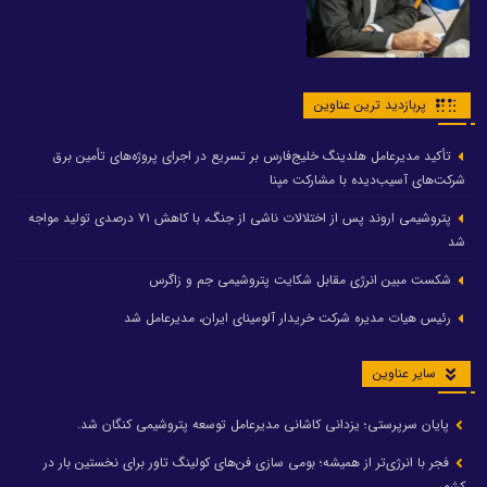
پربازدید ترین عناوین
تأکید مدیرعامل هلدینگ خلیج‌فارس بر تسریع در اجرای پروژه‌های تأمین برق
شرکت‌های آسیب‌دیده با مشارکت مپنا
پتروشیمی اروند پس از اختلالات ناشی از جنگ، با کاهش ۷۱ درصدی تولید مواجه
شد
شکست مبین انرژی مقابل شکایت پتروشیمی جم و زاگرس
رئیس هیات مدیره شرکت خریدار آلومینای ایران، مدیرعامل شد
سایر عناوین
پایان سرپرستی؛ یزدانی کاشانی مدیرعامل توسعه پتروشیمی کنگان شد.
فجر با انرژی‌تر از همیشه؛ بومی سازی فن‌های کولینگ تاور برای نخستین بار در
کشور