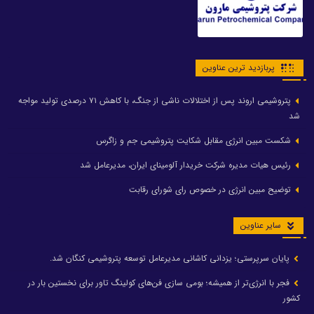
پربازدید ترین عناوین
پتروشیمی اروند پس از اختلالات ناشی از جنگ، با کاهش ۷۱ درصدی تولید مواجه
شد
شکست مبین انرژی مقابل شکایت پتروشیمی جم و زاگرس
رئیس هیات مدیره شرکت خریدار آلومینای ایران، مدیرعامل شد
توضیح مبین انرژی در خصوص رای شورای رقابت
سایر عناوین
پایان سرپرستی؛ یزدانی کاشانی مدیرعامل توسعه پتروشیمی کنگان شد.
فجر با انرژی‌تر از همیشه؛ بومی سازی فن‌های کولینگ تاور برای نخستین بار در
کشور