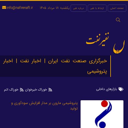
یکشنبه 18 مرداد 1405
info@nafirenaft.ir
صفحه اصلی
ارتباط با نفیر
درباره نفیر
جستجو
برای:
نفیرنفت
خبرگزاری صنعت نفت ایران | اخبار نفت | اخبار
پتروشیمی
بازار‌های داخلی
خوراک خبرخوان
خوراک اتم
پتروشیمی مارون بر مدار افزایش سودآوری و
تولید