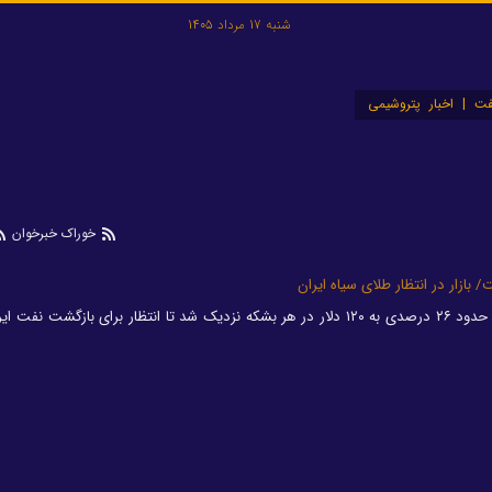
شنبه 17 مرداد 1405
ت | اخبار پتروشیمی
خوراک خبرخوان
قیمت نفت در هفته گذشته با رشدی حدود ۲۶ درصدی به ۱۲۰ دلار در هر بشکه نزدیک شد تا انتظار برای بازگشت ن