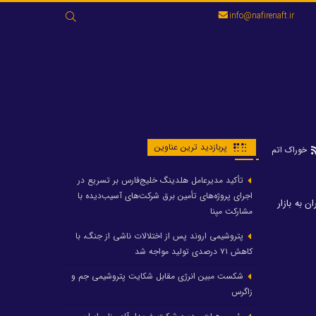
جستجو
info@nafirenaft.ir
برای:
پربازدید ترین عناوین
خوراک اتم
تأکید مدیرعامل هلدینگ خلیج‌فارس بر تسریع در
اجرای پروژه‌های تأمین برق شرکت‌های آسیب‌دیده با
فت ایران به بازار
مشارکت مپنا
پتروشیمی اروند پس از اختلالات ناشی از جنگ، با
کاهش ۷۱ درصدی تولید مواجه شد
شکست مبین انرژی مقابل شکایت پتروشیمی جم و
زاگرس