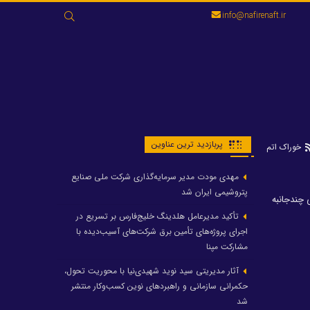
جستجو
info@nafirenaft.ir
برای:
پربازدید ترین عناوین
خوراک اتم
مهدی مودت مدیر سرمایه‌گذاری شرکت ملی صنایع
پتروشیمی ایران شد
چندجانبه
تأکید مدیرعامل هلدینگ خلیج‌فارس بر تسریع در
اجرای پروژه‌های تأمین برق شرکت‌های آسیب‌دیده با
مشارکت مپنا
آثار مدیریتی سید نوید شهیدی‌نیا با محوریت تحول،
حکمرانی سازمانی و راهبردهای نوین کسب‌وکار منتشر
شد