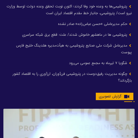
پتروشیمی‌ها به وعده خود وفا کردند؛ اکنون نوبت تحقق وعده دولت توسط وزارت
نیرو است/ پتروشیمی، جانباز خط مقدم اقتصاد ایران است
حکم مدیرعاملی «حسن عباس‌زاده» صادر نشده
پتروشیمی ها در ماهشهر خاموش شدند/ علت: قطع برق شبکه سراسری
مدیرعامل شرکت ملی صنایع پتروشیمی به هیأت‌مدیره هلدینگ خلیج فارس
پیوست
شگویا ۷ تیرماه به مجمع عمومی می‌رود
چگونه مدیریت رفیق‌دوست در پتروشیمی فن‌آوران، ارزآوری را به اقتصاد کشور
بازگرداند؟
گزارش تصویری