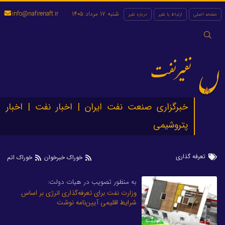
شنبه 17 مرداد 1405
info@nafirenaft.ir
صفحه اصلی
ارتباط با نفیر
درباره نفیر
جستجو
برای:
نفیرنفت
خبرگزاری صنعت نفت ایران | اخبار نفت | اخبار
پتروشیمی
تعرفه گذاری
خوراک خبرخوان
خوراک اتم
به منظور تصویب در هیات دولت:
وزارت نفت برای تعرفه‌گذاری انرژی بر اساس
شرایط اقلیمی آیین‌نامه نوشت