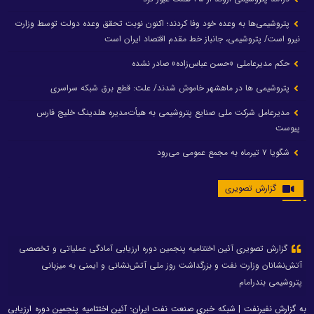
پتروشیمی‌ها به وعده خود وفا کردند؛ اکنون نوبت تحقق وعده دولت توسط وزارت
نیرو است/ پتروشیمی، جانباز خط مقدم اقتصاد ایران است
حکم مدیرعاملی «حسن عباس‌زاده» صادر نشده
پتروشیمی ها در ماهشهر خاموش شدند/ علت: قطع برق شبکه سراسری
مدیرعامل شرکت ملی صنایع پتروشیمی به هیأت‌مدیره هلدینگ خلیج فارس
پیوست
شگویا ۷ تیرماه به مجمع عمومی می‌رود
گزارش تصویری