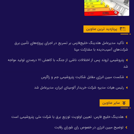
پربازدید ترین عناوین
تأکید مدیرعامل هلدینگ خلیج‌فارس بر تسریع در اجرای پروژه‌های تأمین برق
شرکت‌های آسیب‌دیده با مشارکت مپنا
پتروشیمی اروند پس از اختلالات ناشی از جنگ، با کاهش ۷۱ درصدی تولید مواجه
شد
شکست مبین انرژی مقابل شکایت پتروشیمی جم و زاگرس
رئیس هیات مدیره شرکت خریدار آلومینای ایران، مدیرعامل شد
سایر عناوین
هلدینگ خلیج فارس: تعیین اولویت توزیع برق با شرکت ملی پتروشیمی است
توضیح مبین انرژی در خصوص رای شورای رقابت