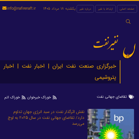
یکشنبه 18 مرداد 1405
info@nafirenaft.ir
صفحه اصلی
ارتباط با نفیر
درباره نفیر
جستجو
برای:
نفیرنفت
خبرگزاری صنعت نفت ایران | اخبار نفت | اخبار
پتروشیمی
تقاضای جهانی نفت
خوراک خبرخوان
خوراک اتم
نقش اثرگذار نفت در سبد انرژی جهان تداوم
دارد/ تقاضای جهانی نفت در سال ۲۰۲۵ به اوج
می‌رسد