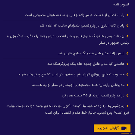
تصویر نامه
رای انفصال از خدمت عباس‌زاده جعلی و ساخته هوش مصنوعی است
پایان تایم اداری در پتروشیمی بندرامام ساعت ۱۲ اعلام شد
روابط عمومی هلدینگ خلیج فارس، خبر انتصاب عباس زاده را تکذیب کرد/ وزیر و
رئیس جمهور در سفر
عباس زاده مدیرعامل هلدینگ خلیج فارس شد
هاشمی کیا مدیر عامل جدید هلدینگ پتروفرهنگ شد
محدودیت های پروازی تهران قم و مشهد در زمان تشییع پیکر رهبر شهید
مدیرعامل پارسان: همه مجتمع‌های اوره‌ساز در مدار تولید هستند
درآمد پتروشیمی اروند از ۳۵ همت عبور کرد
پتروشیمی‌ها به وعده خود وفا کردند؛ اکنون نوبت تحقق وعده دولت توسط وزارت
نیرو است/ پتروشیمی، جانباز خط مقدم اقتصاد ایران است
گزارش تصویری