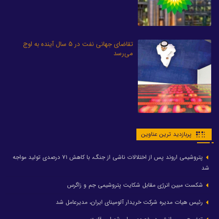
تقاضای جهانی نفت در ۵ سال آینده به اوج
می‌رسد
پربازدید ترین عناوین
پتروشیمی اروند پس از اختلالات ناشی از جنگ، با کاهش ۷۱ درصدی تولید مواجه
شد
شکست مبین انرژی مقابل شکایت پتروشیمی جم و زاگرس
رئیس هیات مدیره شرکت خریدار آلومینای ایران، مدیرعامل شد