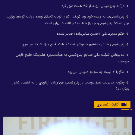
درآمد پتروشیمی اروند از ۳۵ همت عبور کرد
پتروشیمی‌ها به وعده خود وفا کردند؛ اکنون نوبت تحقق وعده دولت توسط وزارت
نیرو است/ پتروشیمی، جانباز خط مقدم اقتصاد ایران است
حکم مدیرعاملی «حسن عباس‌زاده» صادر نشده
پتروشیمی ها در ماهشهر خاموش شدند/ علت: قطع برق شبکه سراسری
مدیرعامل شرکت ملی صنایع پتروشیمی به هیأت‌مدیره هلدینگ خلیج فارس
پیوست
شگویا ۷ تیرماه به مجمع عمومی می‌رود
چگونه مدیریت رفیق‌دوست در پتروشیمی فن‌آوران، ارزآوری را به اقتصاد کشور
بازگرداند؟
گزارش تصویری