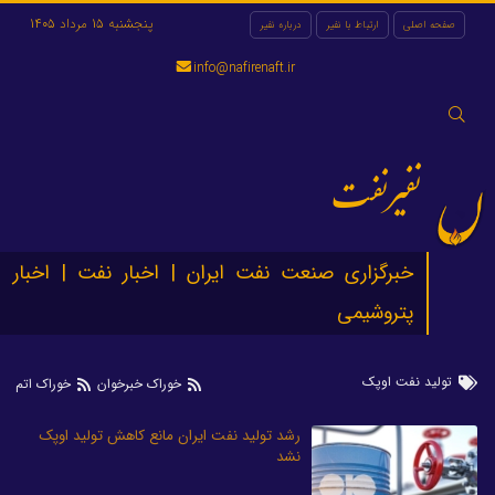
پنجشنبه 15 مرداد 1405
صفحه اصلی
ارتباط با نفیر
درباره نفیر
info@nafirenaft.ir
جستجو
برای:
نفیرنفت
خبرگزاری صنعت نفت ایران | اخبار نفت | اخبار
پتروشیمی
تولید نفت اوپک
خوراک خبرخوان
خوراک اتم
رشد تولید نفت ایران مانع کاهش تولید اوپک
نشد