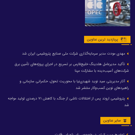
پربازدید ترین عناوین
مهدی مودت مدیر سرمایه‌گذاری شرکت ملی صنایع پتروشیمی ایران شد
تأکید مدیرعامل هلدینگ خلیج‌فارس بر تسریع در اجرای پروژه‌های تأمین برق
شرکت‌های آسیب‌دیده با مشارکت مپنا
آثار مدیریتی سید نوید شهیدی‌نیا با محوریت تحول، حکمرانی سازمانی و
راهبردهای نوین کسب‌وکار منتشر شد
پتروشیمی اروند پس از اختلالات ناشی از جنگ، با کاهش ۷۱ درصدی تولید مواجه
شد
سایر عناوین
توضیح مبین انرژی در خصوص رای شورای رقابت