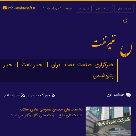
جمعه 16 مرداد 1405
info@nafirenaft.ir
صفحه اصلی
ارتباط با نفیر
درباره نفیر
جستجو
برای:
نفیرنفت
خبرگزاری صنعت نفت ایران | اخبار نفت | اخبار
پتروشیمی
جمشید آوج
خوراک خبرخوان
خوراک اتم
نشست‌های مجامع عمومی عادی سالانه
شرکت‌های تابع شرکت ملی گاز برگزار می‌شود