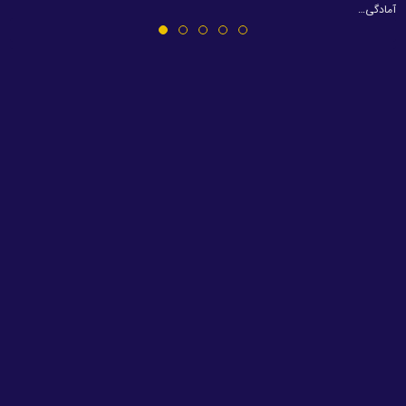
آمادگی…