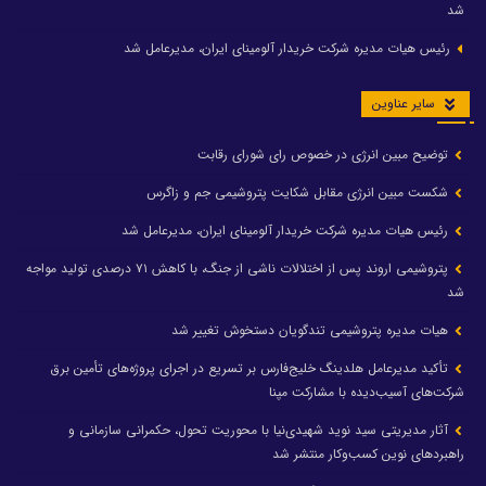
شد
رئیس هیات مدیره شرکت خریدار آلومینای ایران، مدیرعامل شد
سایر عناوین
توضیح مبین انرژی در خصوص رای شورای رقابت
شکست مبین انرژی مقابل شکایت پتروشیمی جم و زاگرس
رئیس هیات مدیره شرکت خریدار آلومینای ایران، مدیرعامل شد
پتروشیمی اروند پس از اختلالات ناشی از جنگ، با کاهش ۷۱ درصدی تولید مواجه
شد
هیات مدیره پتروشیمی تندگویان دستخوش تغییر شد
تأکید مدیرعامل هلدینگ خلیج‌فارس بر تسریع در اجرای پروژه‌های تأمین برق
شرکت‌های آسیب‌دیده با مشارکت مپنا
آثار مدیریتی سید نوید شهیدی‌نیا با محوریت تحول، حکمرانی سازمانی و
راهبردهای نوین کسب‌وکار منتشر شد