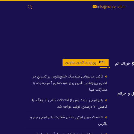
جستجو
info@nafirenaft.ir
برای:
پربازدید ترین عناوین
خوراک اتم
تأکید مدیرعامل هلدینگ خلیج‌فارس بر تسریع در
اجرای پروژه‌های تأمین برق شرکت‌های آسیب‌دیده با
مشارکت مپنا
 و جرائم
پتروشیمی اروند پس از اختلالات ناشی از جنگ، با
کاهش ۷۱ درصدی تولید مواجه شد
شکست مبین انرژی مقابل شکایت پتروشیمی جم و
زاگرس