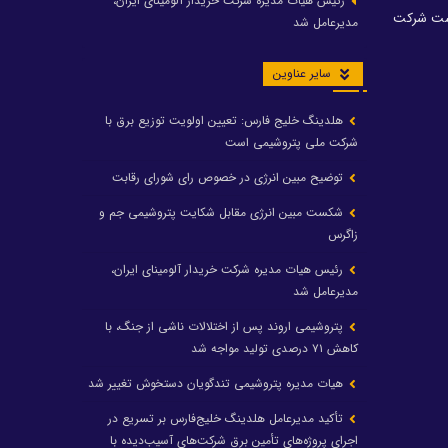
رئیس هیات مدیره شرکت خریدار آلومینای ایران،
است شرکت
مدیرعامل شد
سایر عناوین
هلدینگ خلیج فارس: تعیین اولویت توزیع برق با
شرکت ملی پتروشیمی است
توضیح مبین انرژی در خصوص رای شورای رقابت
شکست مبین انرژی مقابل شکایت پتروشیمی جم و
زاگرس
رئیس هیات مدیره شرکت خریدار آلومینای ایران،
مدیرعامل شد
پتروشیمی اروند پس از اختلالات ناشی از جنگ، با
کاهش ۷۱ درصدی تولید مواجه شد
هیات مدیره پتروشیمی تندگویان دستخوش تغییر شد
تأکید مدیرعامل هلدینگ خلیج‌فارس بر تسریع در
اجرای پروژه‌های تأمین برق شرکت‌های آسیب‌دیده با