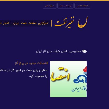
صفحه اصلی
ارتباط با نفیر
درباره نفیر
نفیرنفت
خبرگزاری صنعت نفت ایران | اخبار نف
حسابرسی داخلی شرکت ملی گاز ایران
انتصابات جدید در برج گاز
معاون وزیر نفت در امور گاز در احک
را منصوب کرد.