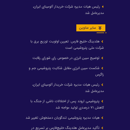
رئیس هیات مدیره شرکت خریدار آلومینای ایران،
مدیرعامل شد
سایر عناوین
هلدینگ خلیج فارس: تعیین اولویت توزیع برق با
شرکت ملی پتروشیمی است
توضیح مبین انرژی در خصوص رای شورای رقابت
شکست مبین انرژی مقابل شکایت پتروشیمی جم و
زاگرس
رئیس هیات مدیره شرکت خریدار آلومینای ایران،
مدیرعامل شد
پتروشیمی اروند پس از اختلالات ناشی از جنگ، با
کاهش ۷۱ درصدی تولید مواجه شد
هیات مدیره پتروشیمی تندگویان دستخوش تغییر شد
تأکید مدیرعامل هلدینگ خلیج‌فارس بر تسریع در