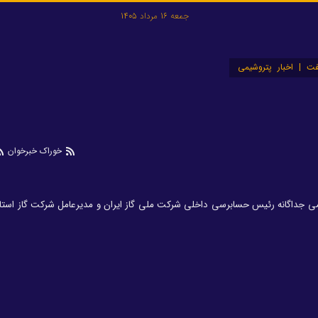
جمعه 16 مرداد 1405
ت | اخبار پتروشیمی
خوراک خبرخوان
امی جداگانه رئیس حسابرسی داخلی شرکت ملی گاز ایران و مدیرعامل شرکت گاز است