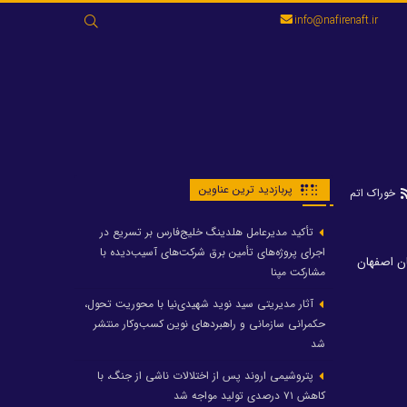
جستجو
info@nafirenaft.ir
برای:
پربازدید ترین عناوین
خوراک اتم
تأکید مدیرعامل هلدینگ خلیج‌فارس بر تسریع در
اجرای پروژه‌های تأمین برق شرکت‌های آسیب‌دیده با
ان اصفهان
مشارکت مپنا
آثار مدیریتی سید نوید شهیدی‌نیا با محوریت تحول،
حکمرانی سازمانی و راهبردهای نوین کسب‌وکار منتشر
شد
پتروشیمی اروند پس از اختلالات ناشی از جنگ، با
کاهش ۷۱ درصدی تولید مواجه شد