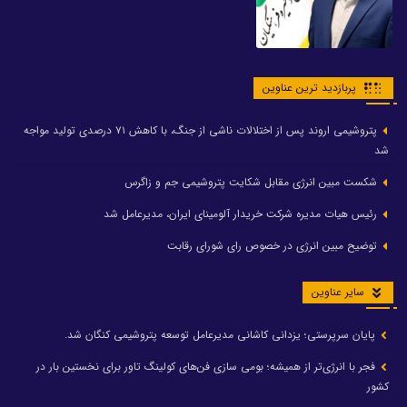
پربازدید ترین عناوین
پتروشیمی اروند پس از اختلالات ناشی از جنگ، با کاهش ۷۱ درصدی تولید مواجه
شد
شکست مبین انرژی مقابل شکایت پتروشیمی جم و زاگرس
رئیس هیات مدیره شرکت خریدار آلومینای ایران، مدیرعامل شد
توضیح مبین انرژی در خصوص رای شورای رقابت
سایر عناوین
پایان سرپرستی؛ یزدانی کاشانی مدیرعامل توسعه پتروشیمی کنگان شد.
فجر با انرژی‌تر از همیشه؛ بومی سازی فن‌های کولینگ تاور برای نخستین بار در
کشور