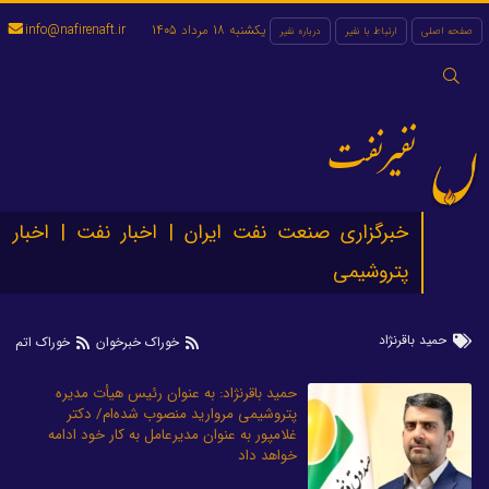
یکشنبه 18 مرداد 1405
info@nafirenaft.ir
صفحه اصلی
ارتباط با نفیر
درباره نفیر
جستجو
برای:
نفیرنفت
خبرگزاری صنعت نفت ایران | اخبار نفت | اخبار
پتروشیمی
حمید باقرنژاد
خوراک خبرخوان
خوراک اتم
حمید باقرنژاد: به عنوان رئیس هیأت مدیره
پتروشیمی مروارید منصوب شده‌ام/ دکتر
غلامپور به عنوان مدیرعامل به کار خود ادامه
خواهد داد