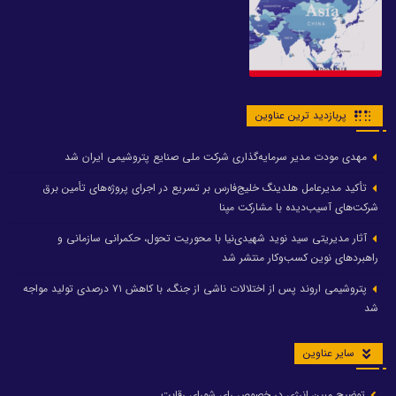
پربازدید ترین عناوین
مهدی مودت مدیر سرمایه‌گذاری شرکت ملی صنایع پتروشیمی ایران شد
تأکید مدیرعامل هلدینگ خلیج‌فارس بر تسریع در اجرای پروژه‌های تأمین برق
شرکت‌های آسیب‌دیده با مشارکت مپنا
آثار مدیریتی سید نوید شهیدی‌نیا با محوریت تحول، حکمرانی سازمانی و
راهبردهای نوین کسب‌وکار منتشر شد
پتروشیمی اروند پس از اختلالات ناشی از جنگ، با کاهش ۷۱ درصدی تولید مواجه
شد
سایر عناوین
توضیح مبین انرژی در خصوص رای شورای رقابت