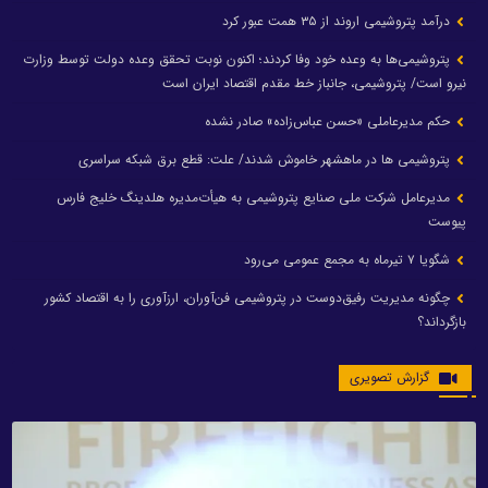
درآمد پتروشیمی اروند از ۳۵ همت عبور کرد
پتروشیمی‌ها به وعده خود وفا کردند؛ اکنون نوبت تحقق وعده دولت توسط وزارت
نیرو است/ پتروشیمی، جانباز خط مقدم اقتصاد ایران است
حکم مدیرعاملی «حسن عباس‌زاده» صادر نشده
پتروشیمی ها در ماهشهر خاموش شدند/ علت: قطع برق شبکه سراسری
مدیرعامل شرکت ملی صنایع پتروشیمی به هیأت‌مدیره هلدینگ خلیج فارس
پیوست
شگویا ۷ تیرماه به مجمع عمومی می‌رود
چگونه مدیریت رفیق‌دوست در پتروشیمی فن‌آوران، ارزآوری را به اقتصاد کشور
بازگرداند؟
گزارش تصویری