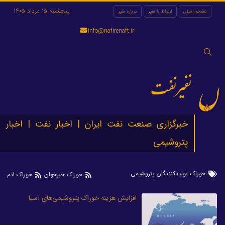
پنجشنبه 15 مرداد 1405
صفحه اصلی
ارتباط با نفیر
درباره نفیر
info@nafirenaft.ir
جستجو
برای:
نفیرنفت
خبرگزاری صنعت نفت ایران | اخبار نفت | اخبار
پتروشیمی
خوراک تولیدکنندگان پتروشیمی
خوراک خبرخوان
خوراک اتم
افزایش هزینه‌ خوراک پتروشیمی‌های آسیا