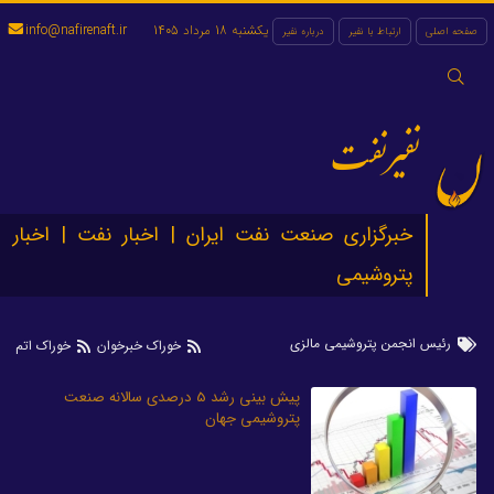
یکشنبه 18 مرداد 1405
info@nafirenaft.ir
صفحه اصلی
ارتباط با نفیر
درباره نفیر
جستجو
برای:
نفیرنفت
خبرگزاری صنعت نفت ایران | اخبار نفت | اخبار
پتروشیمی
رئیس انجمن پتروشیمی مالزی
خوراک خبرخوان
خوراک اتم
پیش بینی رشد 5 درصدی سالانه صنعت
پتروشیمی جهان