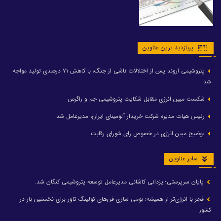
پربازدید ترین عناوین
پتروشیمی اروند پس از اختلالات ناشی از جنگ، با کاهش ۷۱ درصدی تولید مواجه
شد
شکست مبین انرژی مقابل شکایت پتروشیمی جم و زاگرس
رئیس هیات مدیره شرکت خریدار آلومینای ایران، مدیرعامل شد
توضیح مبین انرژی در خصوص رای شورای رقابت
سایر عناوین
پایان سرپرستی؛ یزدانی کاشانی مدیرعامل توسعه پتروشیمی کنگان شد.
فجر با انرژی‌تر از همیشه؛ بومی سازی فن‌های کولینگ تاور برای نخستین بار در
کشور