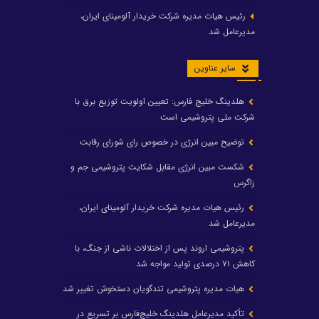
رئیس هیات مدیره شرکت خریدار آلومینای ایران،
مدیرعامل شد
سایر عناوین
هلدینگ خلیج فارس: تعیین اولویت توزیع برق با
شرکت ملی پتروشیمی است
توضیح مبین انرژی در خصوص رای شورای رقابت
شکست مبین انرژی مقابل شکایت پتروشیمی جم و
زاگرس
رئیس هیات مدیره شرکت خریدار آلومینای ایران،
مدیرعامل شد
پتروشیمی اروند پس از اختلالات ناشی از جنگ، با
کاهش ۷۱ درصدی تولید مواجه شد
هیات مدیره پتروشیمی تندگویان دستخوش تغییر شد
تأکید مدیرعامل هلدینگ خلیج‌فارس بر تسریع در