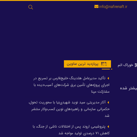
جستجو
info@nafirenaft.ir
برای:
پربازدید ترین عناوین
خوراک اتم
تأکید مدیرعامل هلدینگ خلیج‌فارس بر تسریع در
اجرای پروژه‌های تأمین برق شرکت‌های آسیب‌دیده با
ها بیشتر شده
مشارکت مپنا
آثار مدیریتی سید نوید شهیدی‌نیا با محوریت تحول،
حکمرانی سازمانی و راهبردهای نوین کسب‌وکار منتشر
شد
پتروشیمی اروند پس از اختلالات ناشی از جنگ، با
کاهش ۷۱ درصدی تولید مواجه شد