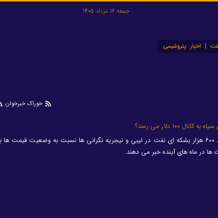
جمعه 16 مرداد 1405
ت | اخبار پتروشیمی
خوراک خبرخوان
ل ۱۰۰ دلار می رسد؟
هم زمان با کاهش توقف تولید حدود ۶۰۰ هزار بشکه ای نفت در لیبی و نیجریه نگرانی ها نسبت به وضعیت قیمت 
ها در ماه های آینده خبر می دهند.