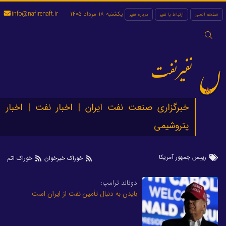
یکشنبه 18 مرداد 1405
info@nafirenaft.ir
صفحه اصلی
ارتباط با نفیر
درباره نفیر
جستجو
برای:
نفیرنفت
خبرگزاری صنعت نفت ایران | اخبار نفت | اخبار
پتروشیمی
رییس جمهور آمریکا
خوراک خبرخوان
خوراک اتم
دونالد ترامپ:
بایدن به دنبال تأمین نفت از ایران است