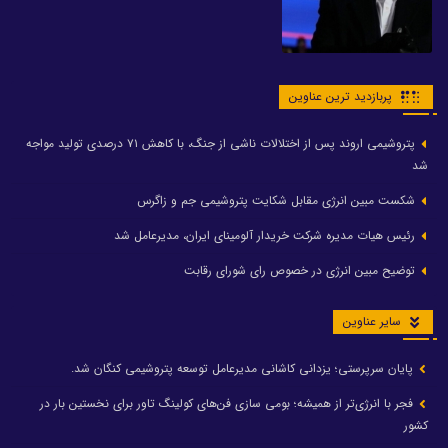
پربازدید ترین عناوین
پتروشیمی اروند پس از اختلالات ناشی از جنگ، با کاهش ۷۱ درصدی تولید مواجه
شد
شکست مبین انرژی مقابل شکایت پتروشیمی جم و زاگرس
رئیس هیات مدیره شرکت خریدار آلومینای ایران، مدیرعامل شد
توضیح مبین انرژی در خصوص رای شورای رقابت
سایر عناوین
پایان سرپرستی؛ یزدانی کاشانی مدیرعامل توسعه پتروشیمی کنگان شد.
فجر با انرژی‌تر از همیشه؛ بومی سازی فن‌های کولینگ تاور برای نخستین بار در
کشور