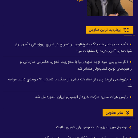
پربازدید ترین عناوین
تأکید مدیرعامل هلدینگ خلیج‌فارس بر تسریع در اجرای پروژه‌های تأمین برق
شرکت‌های آسیب‌دیده با مشارکت مپنا
آثار مدیریتی سید نوید شهیدی‌نیا با محوریت تحول، حکمرانی سازمانی و
راهبردهای نوین کسب‌وکار منتشر شد
پتروشیمی اروند پس از اختلالات ناشی از جنگ، با کاهش ۷۱ درصدی تولید مواجه
شد
رئیس هیات مدیره شرکت خریدار آلومینای ایران، مدیرعامل شد
سایر عناوین
توضیح مبین انرژی در خصوص رای شورای رقابت
شکست مبین انرژی مقابل شکایت پتروشیمی جم و زاگرس