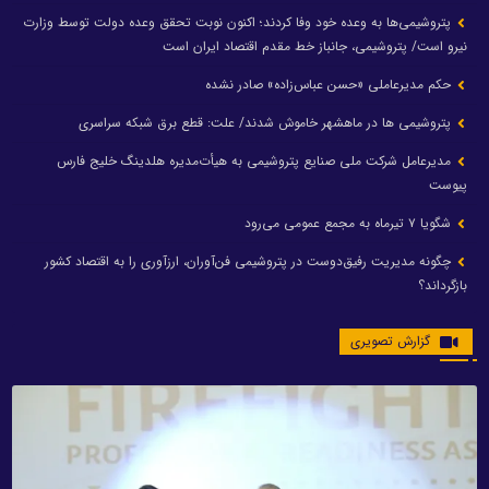
پتروشیمی‌ها به وعده خود وفا کردند؛ اکنون نوبت تحقق وعده دولت توسط وزارت
نیرو است/ پتروشیمی، جانباز خط مقدم اقتصاد ایران است
حکم مدیرعاملی «حسن عباس‌زاده» صادر نشده
پتروشیمی ها در ماهشهر خاموش شدند/ علت: قطع برق شبکه سراسری
مدیرعامل شرکت ملی صنایع پتروشیمی به هیأت‌مدیره هلدینگ خلیج فارس
پیوست
شگویا ۷ تیرماه به مجمع عمومی می‌رود
چگونه مدیریت رفیق‌دوست در پتروشیمی فن‌آوران، ارزآوری را به اقتصاد کشور
بازگرداند؟
گزارش تصویری