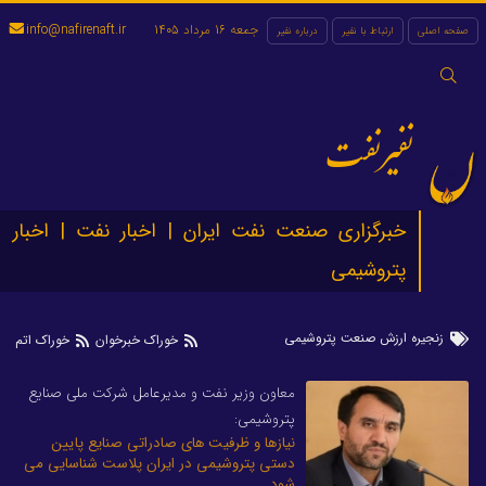
جمعه 16 مرداد 1405
info@nafirenaft.ir
صفحه اصلی
ارتباط با نفیر
درباره نفیر
جستجو
برای:
نفیرنفت
خبرگزاری صنعت نفت ایران | اخبار نفت | اخبار
پتروشیمی
زنجیره ارزش صنعت پتروشیمی
خوراک خبرخوان
خوراک اتم
معاون وزیر نفت و مدیرعامل شرکت ملی صنایع
پتروشیمی:
نیازها و ظرفیت های صادراتی صنایع پایین
دستی پتروشیمی در ایران پلاست شناسایی می
شود