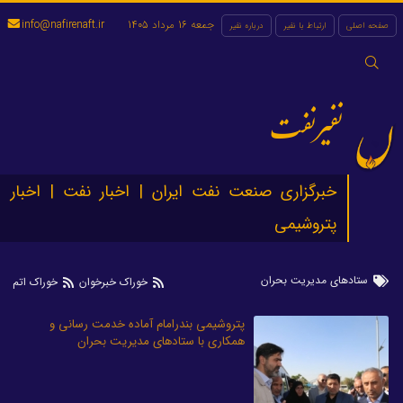
جمعه 16 مرداد 1405
info@nafirenaft.ir
صفحه اصلی
ارتباط با نفیر
درباره نفیر
جستجو
برای:
نفیرنفت
خبرگزاری صنعت نفت ایران | اخبار نفت | اخبار
پتروشیمی
ستادهای مدیریت بحران
خوراک خبرخوان
خوراک اتم
پتروشیمی بندرامام آماده خدمت رسانی و
همکاری با ستادهای مدیریت بحران