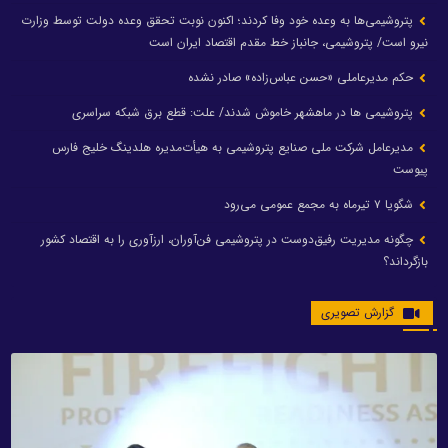
پتروشیمی‌ها به وعده خود وفا کردند؛ اکنون نوبت تحقق وعده دولت توسط وزارت
نیرو است/ پتروشیمی، جانباز خط مقدم اقتصاد ایران است
حکم مدیرعاملی «حسن عباس‌زاده» صادر نشده
پتروشیمی ها در ماهشهر خاموش شدند/ علت: قطع برق شبکه سراسری
مدیرعامل شرکت ملی صنایع پتروشیمی به هیأت‌مدیره هلدینگ خلیج فارس
پیوست
شگویا ۷ تیرماه به مجمع عمومی می‌رود
چگونه مدیریت رفیق‌دوست در پتروشیمی فن‌آوران، ارزآوری را به اقتصاد کشور
بازگرداند؟
گزارش تصویری