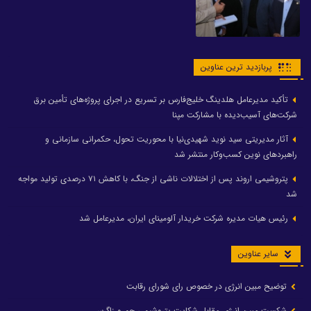
پربازدید ترین عناوین
تأکید مدیرعامل هلدینگ خلیج‌فارس بر تسریع در اجرای پروژه‌های تأمین برق
شرکت‌های آسیب‌دیده با مشارکت مپنا
آثار مدیریتی سید نوید شهیدی‌نیا با محوریت تحول، حکمرانی سازمانی و
راهبردهای نوین کسب‌وکار منتشر شد
پتروشیمی اروند پس از اختلالات ناشی از جنگ، با کاهش ۷۱ درصدی تولید مواجه
شد
رئیس هیات مدیره شرکت خریدار آلومینای ایران، مدیرعامل شد
سایر عناوین
توضیح مبین انرژی در خصوص رای شورای رقابت
شکست مبین انرژی مقابل شکایت پتروشیمی جم و زاگرس