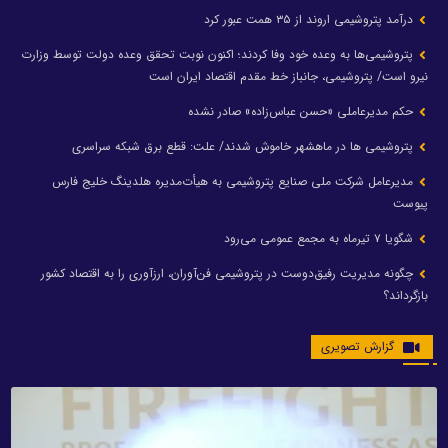
درآمد پتروشیمی اروند از ۳۵ همت عبور کرد
پتروشیمی‌ها به وعده خود وفا کردند؛ اکنون نوبت تحقق وعده دولت توسط وزارت
نیرو است/ پتروشیمی، جانباز خط مقدم اقتصاد ایران است
حکم مدیرعاملی «حسن عباس‌زاده» صادر نشده
پتروشیمی ها در ماهشهر خاموش شدند/ علت: قطع برق شبکه سراسری
مدیرعامل شرکت ملی صنایع پتروشیمی به هیأت‌مدیره هلدینگ خلیج فارس
پیوست
شگویا ۷ تیرماه به مجمع عمومی می‌رود
چگونه مدیریت رفیق‌دوست در پتروشیمی فن‌آوران، ارزآوری را به اقتصاد کشور
بازگرداند؟
گزارش تصویری