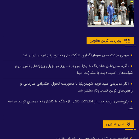
پربازدید ترین عناوین
مهدی مودت مدیر سرمایه‌گذاری شرکت ملی صنایع پتروشیمی ایران شد
تأکید مدیرعامل هلدینگ خلیج‌فارس بر تسریع در اجرای پروژه‌های تأمین برق
شرکت‌های آسیب‌دیده با مشارکت مپنا
آثار مدیریتی سید نوید شهیدی‌نیا با محوریت تحول، حکمرانی سازمانی و
راهبردهای نوین کسب‌وکار منتشر شد
پتروشیمی اروند پس از اختلالات ناشی از جنگ، با کاهش ۷۱ درصدی تولید مواجه
شد
سایر عناوین
توضیح مبین انرژی در خصوص رای شورای رقابت