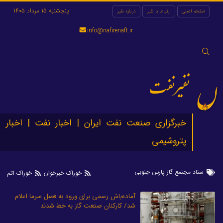
پنجشنبه 15 مرداد 1405
صفحه اصلی
ارتباط با نفیر
درباره نفیر
info@nafirenaft.ir
جستجو
برای:
نفیرنفت
خبرگزاری صنعت نفت ایران | اخبار نفت | اخبار
پتروشیمی
ستاد مجتمع گاز پارس جنوبی
خوراک خبرخوان
خوراک اتم
آماده‌باش رسمی برای ورود به فصل سرما اعلام
شد/ کارکنان صنعت گاز به خط شدند